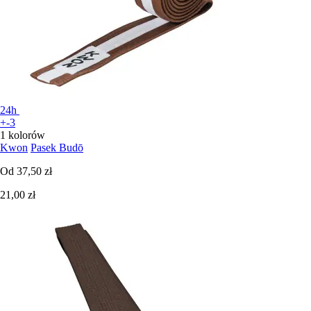
24h
+-3
1 kolorów
Kwon
Pasek Budō
Od
37,50 zł
21,00 zł