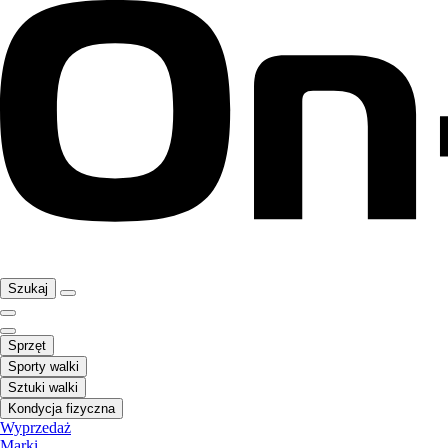
Szukaj
Sprzęt
Sporty walki
Sztuki walki
Kondycja fizyczna
Wyprzedaż
Marki