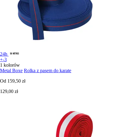
24h
+-3
1 kolorów
Metal Boxe
Rolka z pasem do karate
Od
159,50 zł
129,00 zł