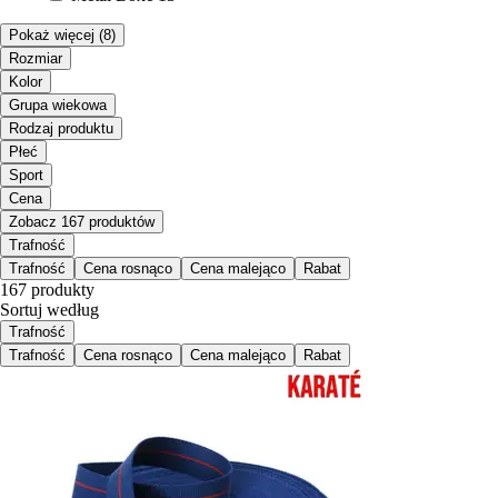
Pokaż więcej
(8)
Rozmiar
Kolor
Grupa wiekowa
Rodzaj produktu
Płeć
Sport
Cena
Zobacz 167 produktów
Trafność
Trafność
Cena rosnąco
Cena malejąco
Rabat
167 produkty
Sortuj według
Trafność
Trafność
Cena rosnąco
Cena malejąco
Rabat