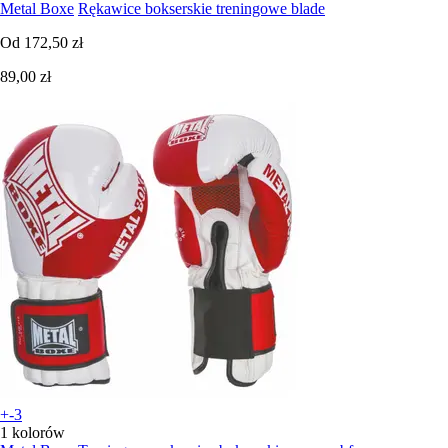
Metal Boxe
Rękawice bokserskie treningowe blade
Od
172,50 zł
89,00 zł
+-3
1 kolorów