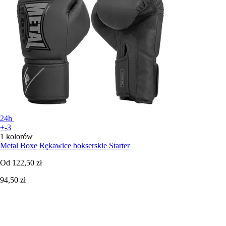
24h
+-3
1 kolorów
Metal Boxe
Rękawice bokserskie Starter
Od
122,50 zł
94,50 zł