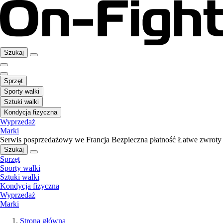
Szukaj
Sprzęt
Sporty walki
Sztuki walki
Kondycja fizyczna
Wyprzedaż
Marki
Serwis posprzedażowy we Francja
Bezpieczna płatność
Łatwe zwroty
Szukaj
Sprzęt
Sporty walki
Sztuki walki
Kondycja fizyczna
Wyprzedaż
Marki
Strona główna