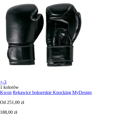
+-3
1 kolorów
Kwon
Rękawice bokserskie Knocking MyDesign
Od
251,00 zł
188,00 zł