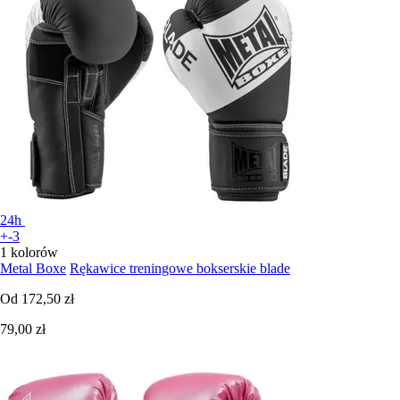
24h
+-3
1 kolorów
Metal Boxe
Rękawice treningowe bokserskie blade
Od
172,50 zł
79,00 zł