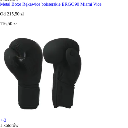
Metal Boxe
Rękawice bokserskie ERGO90 Miami Vice
Od
215,50 zł
116,50 zł
+-3
1 kolorów