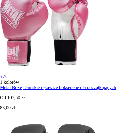
+-3
1 kolorów
Metal Boxe
Damskie rękawice bokserskie dla początkujących
Od
107,50 zł
83,00 zł