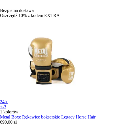
Bezpłatna dostawa
Oszczędź 10%
z kodem
EXTRA
24h
+-3
1 kolorów
Metal Boxe
Rękawice bokserskie Legacy Horse Hair
690,00 zł