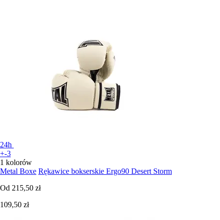
24h
+-3
1 kolorów
Metal Boxe
Rękawice bokserskie Ergo90 Desert Storm
Od
215,50 zł
109,50 zł