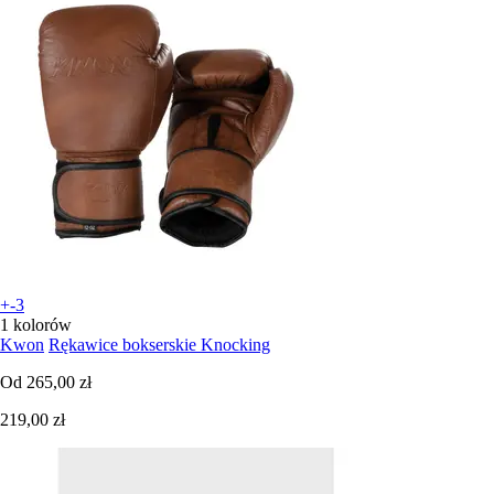
+-3
1 kolorów
Kwon
Rękawice bokserskie Knocking
Od
265,00 zł
219,00 zł