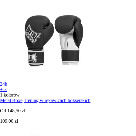
24h
+-3
1 kolorów
Metal Boxe
Trening w rękawicach bokserskich
Od
148,50 zł
109,00 zł