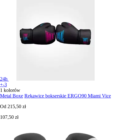
24h
+-3
1 kolorów
Metal Boxe
Rękawice bokserskie ERGO90 Miami Vice
Od
215,50 zł
107,50 zł