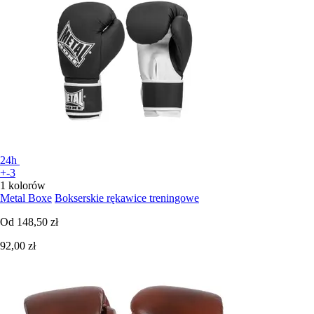
24h
+-3
1 kolorów
Metal Boxe
Bokserskie rękawice treningowe
Od
148,50 zł
92,00 zł