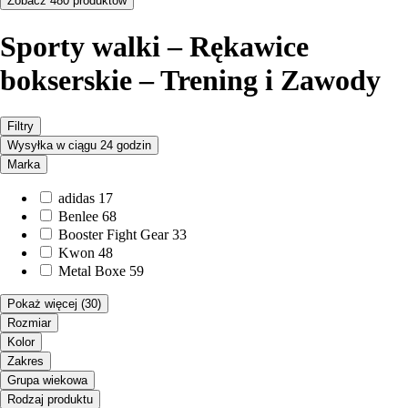
Zobacz 480 produktów
Sporty walki – Rękawice
bokserskie – Trening i Zawody
Filtry
Wysyłka w ciągu 24 godzin
Marka
adidas
17
Benlee
68
Booster Fight Gear
33
Kwon
48
Metal Boxe
59
Pokaż więcej
(30)
Rozmiar
Kolor
Zakres
Grupa wiekowa
Rodzaj produktu