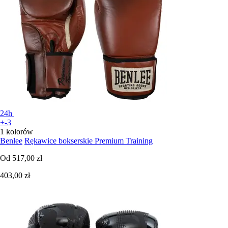
24h
+-3
1 kolorów
Benlee
Rękawice bokserskie Premium Training
Od
517,00 zł
403,00 zł