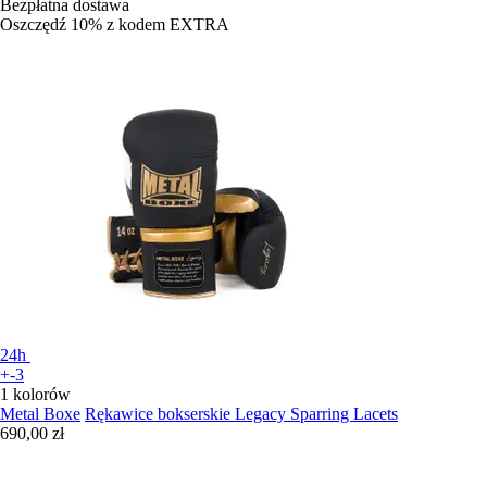
Bezpłatna dostawa
Oszczędź 10%
z kodem
EXTRA
24h
+-3
1 kolorów
Metal Boxe
Rękawice bokserskie Legacy Sparring Lacets
690,00 zł