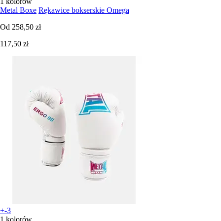
1 kolorów
Metal Boxe
Rękawice bokserskie Omega
Od
258,50 zł
117,50 zł
+-3
1 kolorów