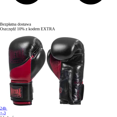
Bezpłatna dostawa
Oszczędź 10%
z kodem
EXTRA
24h
+-3