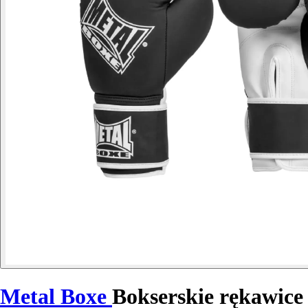
Metal Boxe
Bokserskie rękawice