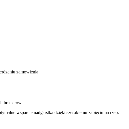
ierdzeniu zamowienia
ch bokserów.
ptymalne wsparcie nadgarstka dzięki szerokiemu zapięciu na rzep.