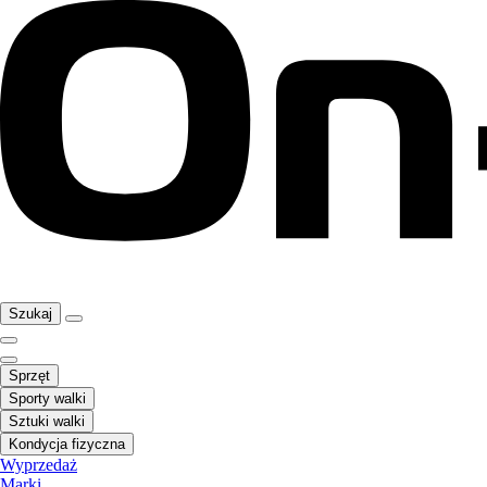
Szukaj
Sprzęt
Sporty walki
Sztuki walki
Kondycja fizyczna
Wyprzedaż
Marki