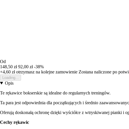
Od
148,50 zł
92,00 zł
-38%
+4,60 zł
otrzymasz na kolejne zamowienie
Zostana naliczone po potw
Loading...
Opis
Te rękawice bokserskie są idealne do regularnych treningów.
Ta para jest odpowiednia dla początkujących i średnio zaawansowany
Oferują doskonałą ochronę dzięki wyściółce z wtryskiwanej pianki i o
Cechy rękawic