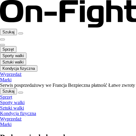
Szukaj
Sprzęt
Sporty walki
Sztuki walki
Kondycja fizyczna
Wyprzedaż
Marki
Serwis posprzedażowy we Francja
Bezpieczna płatność
Łatwe zwroty
Szukaj
Sprzęt
Sporty walki
Sztuki walki
Kondycja fizyczna
Wyprzedaż
Marki