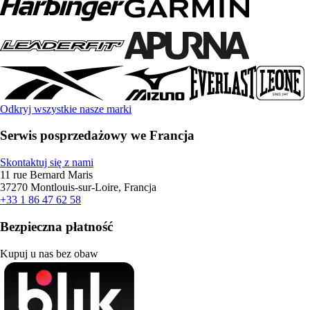
Odkryj wszystkie nasze marki
Serwis posprzedażowy we Francja
Skontaktuj się z nami
11 rue Bernard Maris
37270 Montlouis-sur-Loire, Francja
+33 1 86 47 62 58
Bezpieczna płatność
Kupuj u nas bez obaw