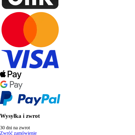
Wysyłka i zwrot
30 dni na zwrot
Zwróć zamówienie