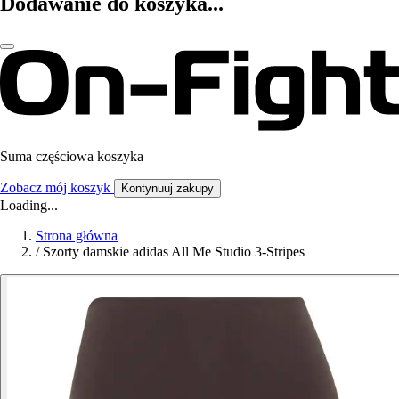
Dodawanie do koszyka...
Suma częściowa koszyka
Zobacz mój koszyk
Kontynuuj zakupy
Loading...
Strona główna
/
Szorty damskie adidas All Me Studio 3-Stripes