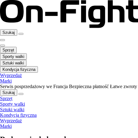
Szukaj
Sprzęt
Sporty walki
Sztuki walki
Kondycja fizyczna
Wyprzedaż
Marki
Serwis posprzedażowy we Francja
Bezpieczna płatność
Łatwe zwroty
Szukaj
Sprzęt
Sporty walki
Sztuki walki
Kondycja fizyczna
Wyprzedaż
Marki