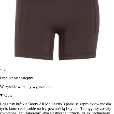
+-2
Produkt niedostępny
Wszystkie warianty wyprzedane
Opis
Legginsy krótkie Booty All Me Studio 3 paski są zaprojektowane dla
tych, które cenią sobie ruch z pewnością i stylem. Te legginsy zostały
stworzone, aby zapewnić ultra elastyczne uczucie, dzięki technologii