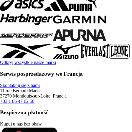
Odkryj wszystkie nasze marki
Serwis posprzedażowy we Francja
Skontaktuj się z nami
11 rue Bernard Maris
37270 Montlouis-sur-Loire, Francja
+33 1 86 47 62 58
Bezpieczna płatność
Kupuj u nas bez obaw