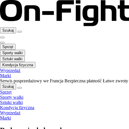
Szukaj
Sprzęt
Sporty walki
Sztuki walki
Kondycja fizyczna
Wyprzedaż
Marki
Serwis posprzedażowy we Francja
Bezpieczna płatność
Łatwe zwroty
Szukaj
Sprzęt
Sporty walki
Sztuki walki
Kondycja fizyczna
Wyprzedaż
Marki