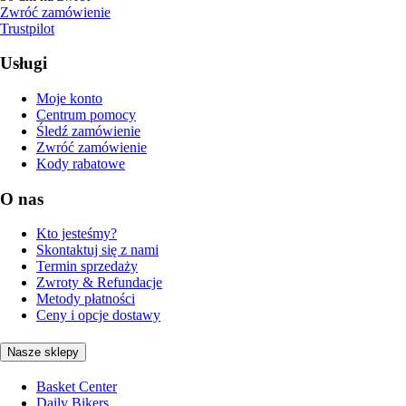
Zwróć zamówienie
Trustpilot
Usługi
Moje konto
Centrum pomocy
Śledź zamówienie
Zwróć zamówienie
Kody rabatowe
O nas
Kto jesteśmy?
Skontaktuj się z nami
Termin sprzedaży
Zwroty & Refundacje
Metody płatności
Ceny i opcje dostawy
Nasze sklepy
Basket Center
Daily Bikers