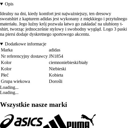
Opis
Idealny na dni, kiedy komfort jest najważniejszy, ten dresowy
sweatshirt z kapturem adidas jest wykonany z miękkiego i przytulnego
materiału. Jego luźny krój pozwala łatwo go zakładać na ulubiony t-
shirt, tworząc jednocześnie stylowy i swobodny wygląd. Logo 3 paski
na piersi dodaje dyskretnego sportowego akcentu.
Dodatkowe informacje
Marka
adidas
Nr referencyjny dostawcy
JN1854
Kolor
ciemnoniebieski/biały
Kolor
Niebieski
Płeć
Kobieta
Grupa wiekowa
Dorośli
Loading...
Loading...
Wszystkie nasze marki