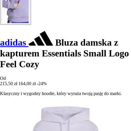
adidas
Bluza damska z
kapturem Essentials Small Logo
Feel Cozy
Od
215,50 zł
164,00 zł
-24%
Klasyczny i wygodny hoodie, który wyraża twoją pasję do marki.