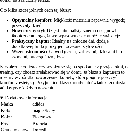
domu, na zasłużony relaks.
Oto kilka szczególnych cech tej bluzy:
Optymalny komfort:
Miękkość materiału zapewnia wygodę
przez cały dzień.
Nowoczesny styl:
Dzięki minimalistycznemu designowi i
ikonicznemu logo, łatwo wpasowuje się w różne stylizacje.
Praktyczny kaptur:
Idealny na chłodne dni, dodaje
dodatkowej funkcji przy jednoczesnej stylowości.
Wszechstronność:
Łatwo łączy się z dresami, dżinsami lub
szortami, tworząc luźny look.
Niezależnie od tego, czy wybierasz się na spotkanie z przyjaciółmi, na
trening, czy chcesz zrelaksować się w domu, ta bluza z kapturem to
idealny wybór dla nowoczesnej kobiety, która pragnie połączyć
komfort z estetyką. Przyjmij ten klasyk mody i doświadcz rzemiosła
adidas przy każdym noszeniu.
Dodatkowe informacje
Marka
adidas
Kolor
magiel/biały
Kolor
Fioletowy
Płeć
Kobieta
Grupa wiekowa
Dorośli