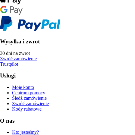
Wysyłka i zwrot
30 dni na zwrot
Zwróć zamówienie
Trustpilot
Usługi
Moje konto
Centrum pomocy
Śledź zamówienie
Zwróć zamówienie
Kody rabatowe
O nas
Kto jesteśmy?