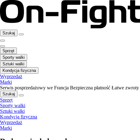
Szukaj
Sprzęt
Sporty walki
Sztuki walki
Kondycja fizyczna
Wyprzedaż
Marki
Serwis posprzedażowy we Francja
Bezpieczna płatność
Łatwe zwroty
Szukaj
Sprzęt
Sporty walki
Sztuki walki
Kondycja fizyczna
Wyprzedaż
Marki