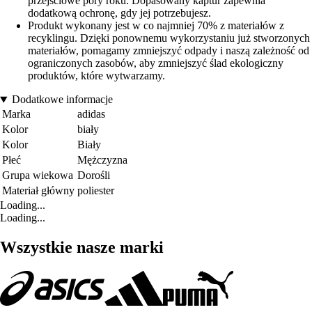
przejściowe pory roku. Dopasowany kaptur zapewnia
dodatkową ochronę, gdy jej potrzebujesz.
Produkt wykonany jest w co najmniej 70% z materiałów z
recyklingu. Dzięki ponownemu wykorzystaniu już stworzonych
materiałów, pomagamy zmniejszyć odpady i naszą zależność od
ograniczonych zasobów, aby zmniejszyć ślad ekologiczny
produktów, które wytwarzamy.
Dodatkowe informacje
Marka
adidas
Kolor
biały
Kolor
Biały
Płeć
Mężczyzna
Grupa wiekowa
Dorośli
Materiał główny
poliester
Loading...
Loading...
Wszystkie nasze marki