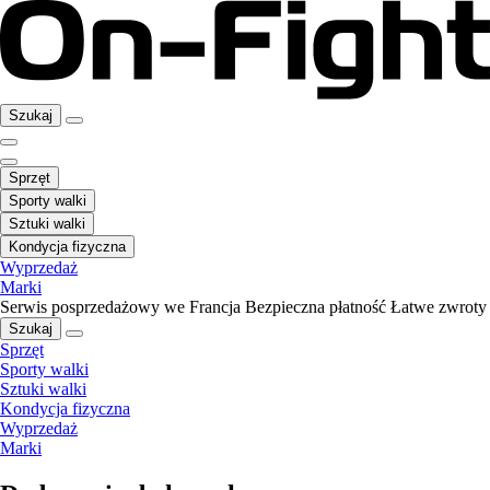
Szukaj
Sprzęt
Sporty walki
Sztuki walki
Kondycja fizyczna
Wyprzedaż
Marki
Serwis posprzedażowy we Francja
Bezpieczna płatność
Łatwe zwroty
Szukaj
Sprzęt
Sporty walki
Sztuki walki
Kondycja fizyczna
Wyprzedaż
Marki