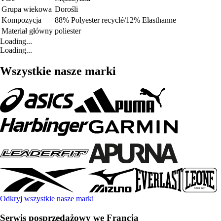
Grupa wiekowa
Dorośli
Kompozycja
88% Polyester recyclé/12% Elasthanne
Materiał główny
poliester
Loading...
Loading...
Wszystkie nasze marki
Odkryj wszystkie nasze marki
Serwis posprzedażowy we Francja