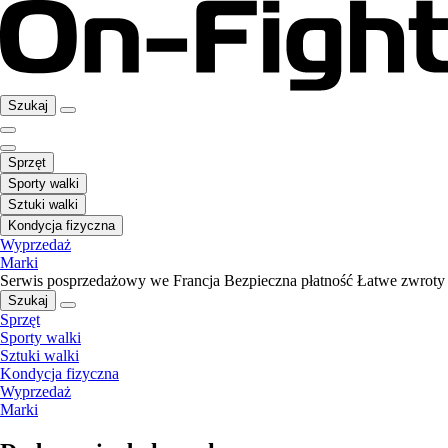
Szukaj
Sprzęt
Sporty walki
Sztuki walki
Kondycja fizyczna
Wyprzedaż
Marki
Serwis posprzedażowy we Francja
Bezpieczna płatność
Łatwe zwroty
Szukaj
Sprzęt
Sporty walki
Sztuki walki
Kondycja fizyczna
Wyprzedaż
Marki