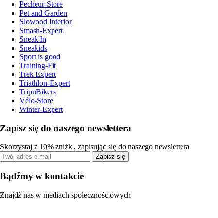
Pecheur-Store
Pet and Garden
Slowood Interior
Smash-Expert
Sneak'In
Sneakids
Sport is good
Training-Fit
Trek Expert
Triathlon-Expert
TripnBikers
Vélo-Store
Winter-Expert
Zapisz się do naszego newslettera
Skorzystaj z 10% zniżki, zapisując się do naszego newslettera
Zapisz się
Bądźmy w kontakcie
Znajdź nas w mediach społecznościowych