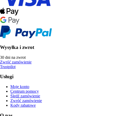
Wysyłka i zwrot
30 dni na zwrot
Zwróć zamówienie
Trustpilot
Usługi
Moje konto
Centrum pomocy
Śledź zamówienie
Zwróć zamówienie
Kody rabatowe
O nas