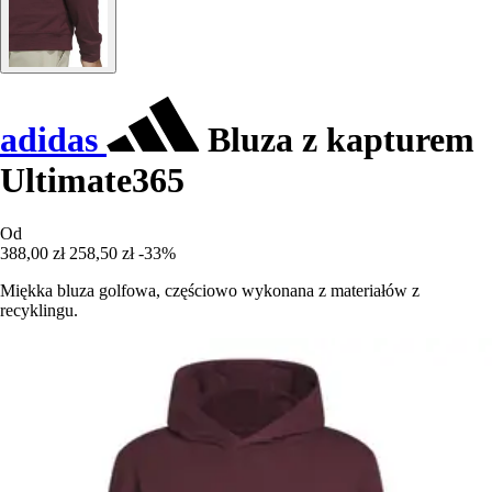
adidas
Bluza z kapturem
Ultimate365
Od
388,00 zł
258,50 zł
-33%
Miękka bluza golfowa, częściowo wykonana z materiałów z
recyklingu.