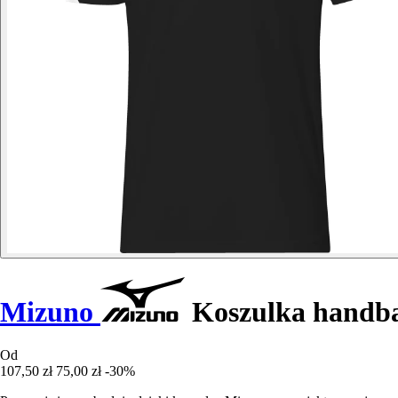
Mizuno
Koszulka handba
Od
107,50 zł
75,00 zł
-30%