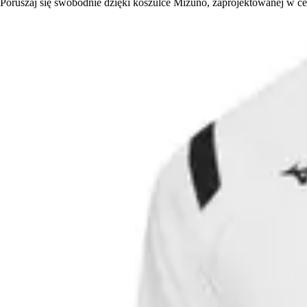
Poruszaj się swobodnie dzięki koszulce Mizuno, zaprojektowanej w ce