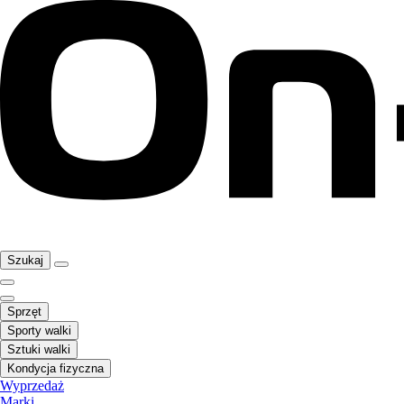
Szukaj
Sprzęt
Sporty walki
Sztuki walki
Kondycja fizyczna
Wyprzedaż
Marki