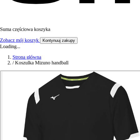
Suma częściowa koszyka
Zobacz mój koszyk
Kontynuuj zakupy
Loading...
Strona główna
/
Koszulka Mizuno handball