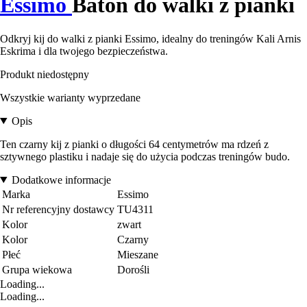
Essimo
Baton do walki z pianki
Odkryj kij do walki z pianki Essimo, idealny do treningów Kali Arnis
Eskrima i dla twojego bezpieczeństwa.
Produkt niedostępny
Wszystkie warianty wyprzedane
Opis
Ten czarny kij z pianki o długości 64 centymetrów ma rdzeń z
sztywnego plastiku i nadaje się do użycia podczas treningów budo.
Dodatkowe informacje
Marka
Essimo
Nr referencyjny dostawcy
TU4311
Kolor
zwart
Kolor
Czarny
Płeć
Mieszane
Grupa wiekowa
Dorośli
Loading...
Loading...