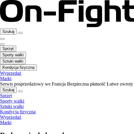
Szukaj
Sprzęt
Sporty walki
Sztuki walki
Kondycja fizyczna
Wyprzedaż
Marki
Serwis posprzedażowy we Francja
Bezpieczna płatność
Łatwe zwroty
Szukaj
Sprzęt
Sporty walki
Sztuki walki
Kondycja fizyczna
Wyprzedaż
Marki