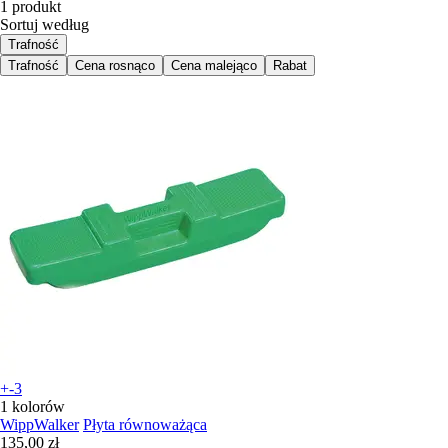
1 produkt
Sortuj według
Trafność
Trafność
Cena rosnąco
Cena malejąco
Rabat
+-3
1 kolorów
WippWalker
Płyta równoważąca
135,00 zł