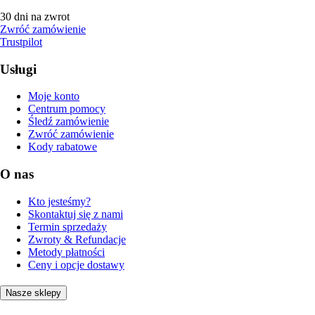
30 dni na zwrot
Zwróć zamówienie
Trustpilot
Usługi
Moje konto
Centrum pomocy
Śledź zamówienie
Zwróć zamówienie
Kody rabatowe
O nas
Kto jesteśmy?
Skontaktuj się z nami
Termin sprzedaży
Zwroty & Refundacje
Metody płatności
Ceny i opcje dostawy
Nasze sklepy