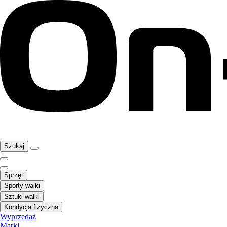
Szukaj
Sprzęt
Sporty walki
Sztuki walki
Kondycja fizyczna
Wyprzedaż
Marki