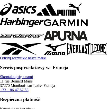
Odkryj wszystkie nasze marki
Serwis posprzedażowy we Francja
Skontaktuj się z nami
11 rue Bernard Maris
37270 Montlouis-sur-Loire, Francja
+33 1 86 47 62 58
Bezpieczna płatność
Kupuj u nas bez obaw