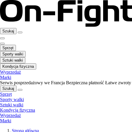
Szukaj
Sprzęt
Sporty walki
Sztuki walki
Kondycja fizyczna
Wyprzedaż
Marki
Serwis posprzedażowy we Francja
Bezpieczna płatność
Łatwe zwroty
Szukaj
Sprzęt
Sporty walki
Sztuki walki
Kondycja fizyczna
Wyprzedaż
Marki
Strona główna