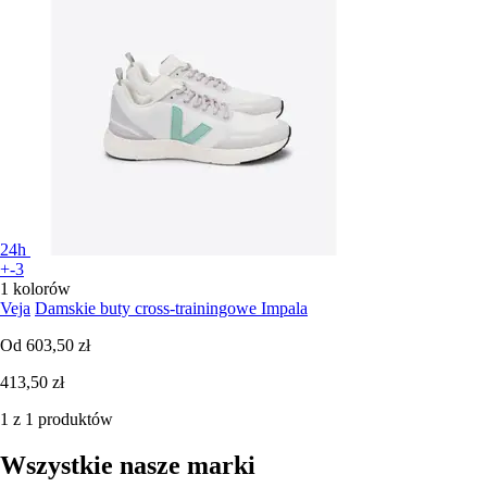
24h
+-3
1 kolorów
Veja
Damskie buty cross-trainingowe Impala
Od
603,50 zł
413,50 zł
1 z 1 produktów
Wszystkie nasze marki