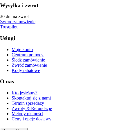
Wysyłka i zwrot
30 dni na zwrot
Zwróć zamówienie
Trustpilot
Usługi
Moje konto
Centrum pomocy
Śledź zamówienie
Zwróć zamówienie
Kody rabatowe
O nas
Kto jesteśmy?
Skontaktuj się z nami
Termin sprzedaży
Zwroty & Refundacje
Metody płatności
Ceny i opcje dostawy