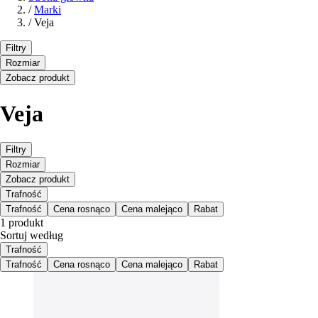
/
Marki
/
Veja
Filtry
Rozmiar
Zobacz produkt
Veja
Filtry
Rozmiar
Zobacz produkt
Trafność
Trafność
Cena rosnąco
Cena malejąco
Rabat
1 produkt
Sortuj według
Trafność
Trafność
Cena rosnąco
Cena malejąco
Rabat