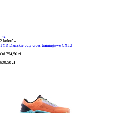
+-2
2 kolorów
TYR
Damskie buty cross-trainingowe CXT3
Od
754,50 zł
629,50 zł