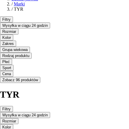
/
Marki
/
TYR
Filtry
Wysyłka w ciągu 24 godzin
Rozmiar
Kolor
Zakres
Grupa wiekowa
Rodzaj produktu
Płeć
Sport
Cena
Zobacz 96 produktów
TYR
Filtry
Wysyłka w ciągu 24 godzin
Rozmiar
Kolor