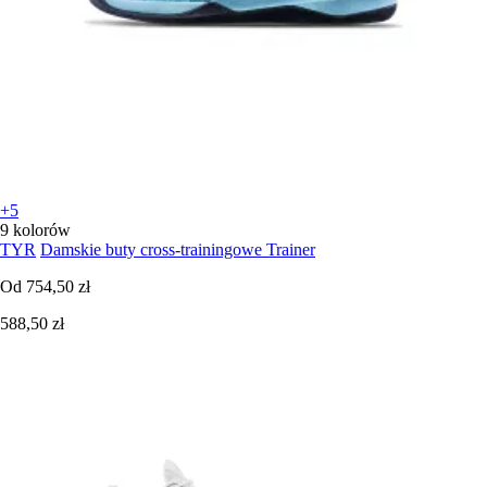
+5
9 kolorów
TYR
Damskie buty cross-trainingowe Trainer
Od
754,50 zł
588,50 zł