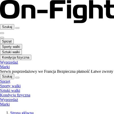
Szukaj
Sprzęt
Sporty walki
Sztuki walki
Kondycja fizyczna
Wyprzedaż
Marki
Serwis posprzedażowy we Francja
Bezpieczna płatność
Łatwe zwroty
Szukaj
Sprzęt
Sporty walki
Sztuki walki
Kondycja fizyczna
Wyprzedaż
Marki
Strona główna