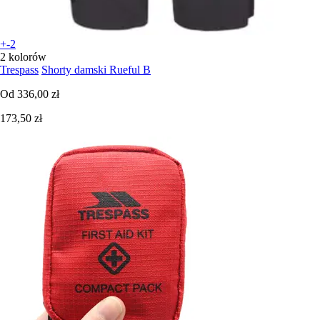
+-2
2 kolorów
Trespass
Shorty damski Rueful B
Od
336,00 zł
173,50 zł