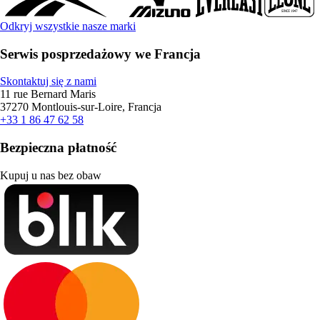
Odkryj wszystkie nasze marki
Serwis posprzedażowy we Francja
Skontaktuj się z nami
11 rue Bernard Maris
37270 Montlouis-sur-Loire, Francja
+33 1 86 47 62 58
Bezpieczna płatność
Kupuj u nas bez obaw