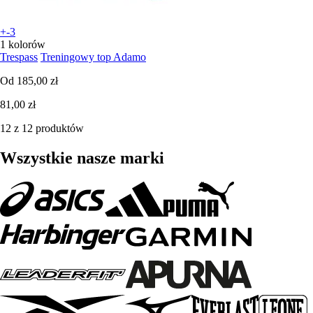
+-3
1 kolorów
Trespass
Treningowy top Adamo
Od
185,00 zł
81,00 zł
12 z 12 produktów
Wszystkie nasze marki