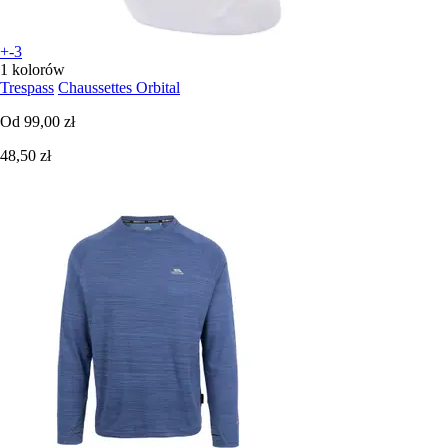
+-3
1 kolorów
Trespass
Chaussettes Orbital
Od
99,00 zł
48,50 zł