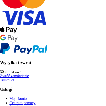
Wysyłka i zwrot
30 dni na zwrot
Zwróć zamówienie
Trustpilot
Usługi
Moje konto
Centrum pomocy