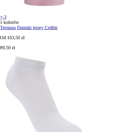
+-3
1 kolorów
Trespass
Damski jersey Ceithir
Od
163,50 zł
89,50 zł