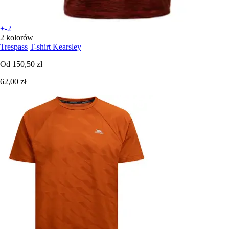
+-2
2 kolorów
Trespass
T-shirt Kearsley
Od
150,50 zł
62,00 zł