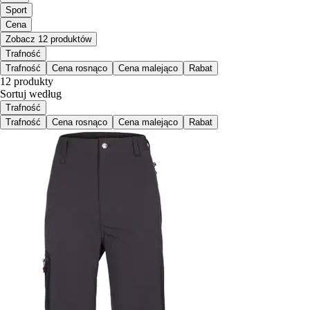
Sport
Cena
Zobacz 12 produktów
Trafność
Trafność
Cena rosnąco
Cena malejąco
Rabat
12 produkty
Sortuj według
Trafność
Trafność
Cena rosnąco
Cena malejąco
Rabat