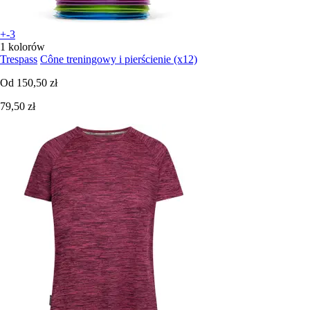
+-3
1 kolorów
Trespass
Cône treningowy i pierścienie (x12)
Od
150,50 zł
79,50 zł