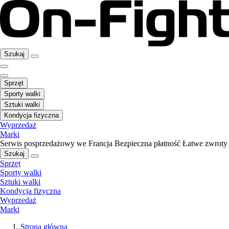
Szukaj
Sprzęt
Sporty walki
Sztuki walki
Kondycja fizyczna
Wyprzedaż
Marki
Serwis posprzedażowy we Francja
Bezpieczna płatność
Łatwe zwroty
Szukaj
Sprzęt
Sporty walki
Sztuki walki
Kondycja fizyczna
Wyprzedaż
Marki
Strona główna