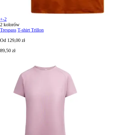
+-2
2 kolorów
Trespass
T-shirt Trillon
Od
129,00 zł
89,50 zł