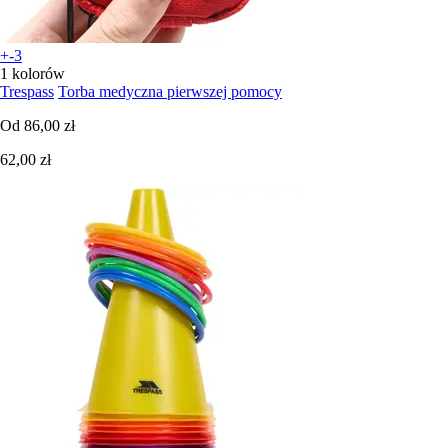
+-3
1 kolorów
Trespass
Torba medyczna pierwszej pomocy
Od
86,00 zł
62,00 zł