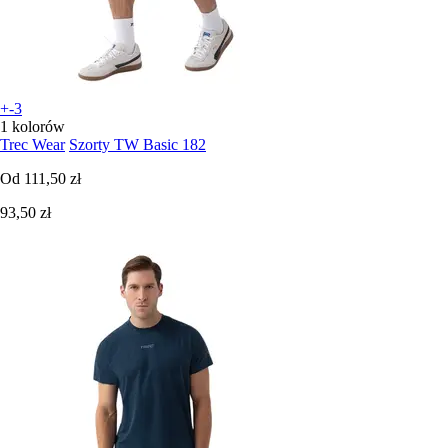
+-3
1 kolorów
Trec Wear
Szorty TW Basic 182
Od
111,50 zł
93,50 zł