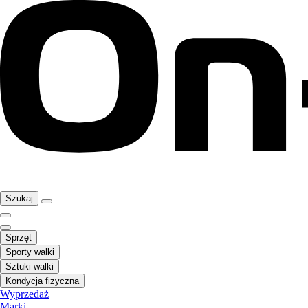
Szukaj
Sprzęt
Sporty walki
Sztuki walki
Kondycja fizyczna
Wyprzedaż
Marki