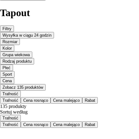
Tapout
Filtry
Wysyłka w ciągu 24 godzin
Rozmiar
Kolor
Grupa wiekowa
Rodzaj produktu
Płeć
Sport
Cena
Zobacz 135 produktów
Trafność
Trafność
Cena rosnąco
Cena malejąco
Rabat
135 produkty
Sortuj według
Trafność
Trafność
Cena rosnąco
Cena malejąco
Rabat