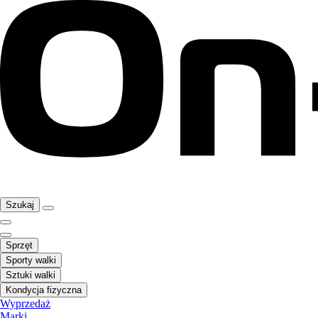
Szukaj
Sprzęt
Sporty walki
Sztuki walki
Kondycja fizyczna
Wyprzedaż
Marki