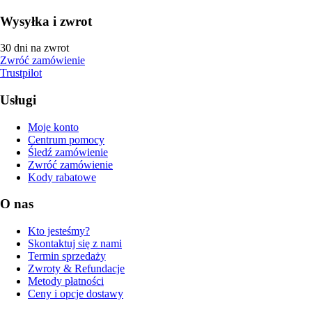
Wysyłka i zwrot
30 dni na zwrot
Zwróć zamówienie
Trustpilot
Usługi
Moje konto
Centrum pomocy
Śledź zamówienie
Zwróć zamówienie
Kody rabatowe
O nas
Kto jesteśmy?
Skontaktuj się z nami
Termin sprzedaży
Zwroty & Refundacje
Metody płatności
Ceny i opcje dostawy