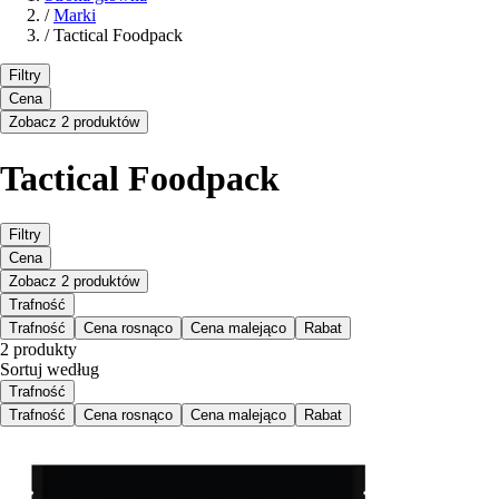
/
Marki
/
Tactical Foodpack
Filtry
Cena
Zobacz 2 produktów
Tactical Foodpack
Filtry
Cena
Zobacz 2 produktów
Trafność
Trafność
Cena rosnąco
Cena malejąco
Rabat
2 produkty
Sortuj według
Trafność
Trafność
Cena rosnąco
Cena malejąco
Rabat