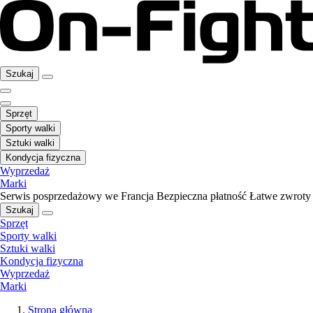
Szukaj
Sprzęt
Sporty walki
Sztuki walki
Kondycja fizyczna
Wyprzedaż
Marki
Serwis posprzedażowy we Francja
Bezpieczna płatność
Łatwe zwroty
Szukaj
Sprzęt
Sporty walki
Sztuki walki
Kondycja fizyczna
Wyprzedaż
Marki
Strona główna