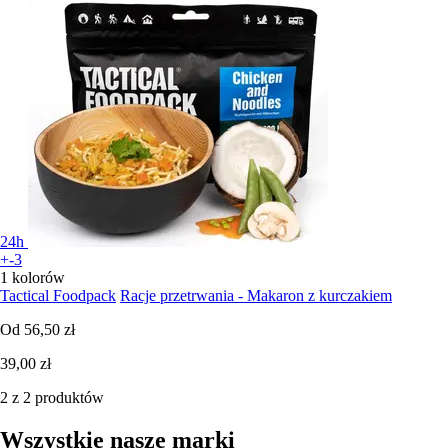
24h
+-3
1 kolorów
Tactical Foodpack
Racje przetrwania - Makaron z kurczakiem
Od
56,50 zł
39,00 zł
2 z 2 produktów
Wszystkie nasze marki