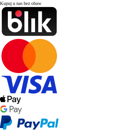
Kupuj u nas bez obaw