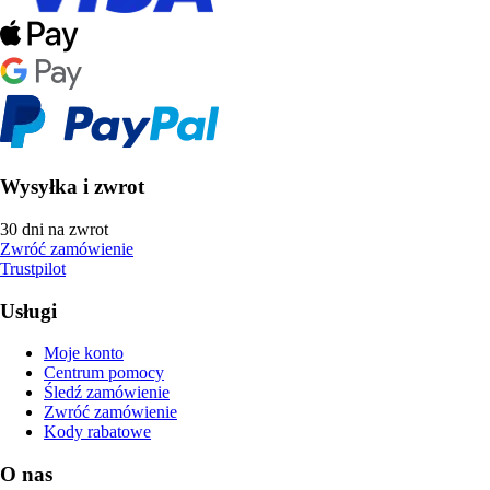
Wysyłka i zwrot
30 dni na zwrot
Zwróć zamówienie
Trustpilot
Usługi
Moje konto
Centrum pomocy
Śledź zamówienie
Zwróć zamówienie
Kody rabatowe
O nas