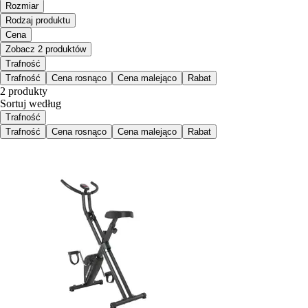
Rozmiar
Rodzaj produktu
Cena
Zobacz 2 produktów
Trafność
Trafność
Cena rosnąco
Cena malejąco
Rabat
2 produkty
Sortuj według
Trafność
Trafność
Cena rosnąco
Cena malejąco
Rabat