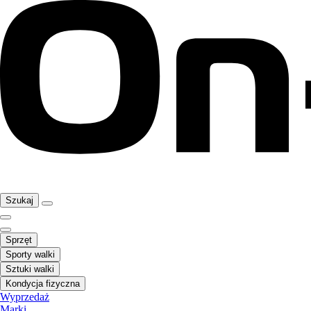
Szukaj
Sprzęt
Sporty walki
Sztuki walki
Kondycja fizyczna
Wyprzedaż
Marki