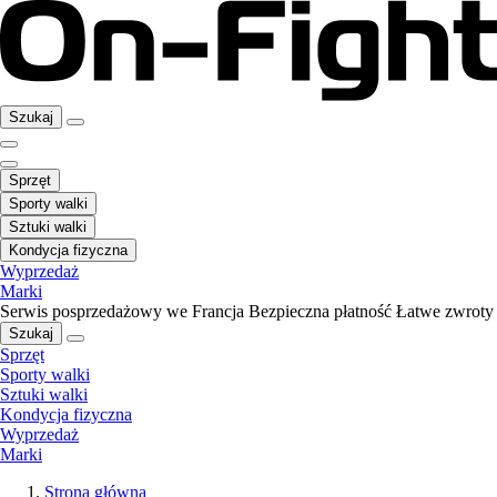
Szukaj
Sprzęt
Sporty walki
Sztuki walki
Kondycja fizyczna
Wyprzedaż
Marki
Serwis posprzedażowy we Francja
Bezpieczna płatność
Łatwe zwroty
Szukaj
Sprzęt
Sporty walki
Sztuki walki
Kondycja fizyczna
Wyprzedaż
Marki
Strona główna