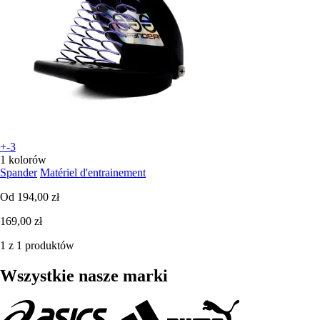
+-3
1 kolorów
Spander
Matériel d'entrainement
Od
194,00 zł
169,00 zł
1 z 1 produktów
Wszystkie nasze marki