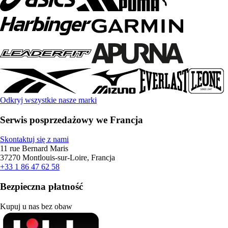
Odkryj wszystkie nasze marki
Serwis posprzedażowy we Francja
Skontaktuj się z nami
11 rue Bernard Maris
37270 Montlouis-sur-Loire, Francja
+33 1 86 47 62 58
Bezpieczna płatność
Kupuj u nas bez obaw