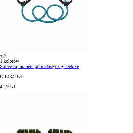
+-3
1 kolorów
Softee Equipment
opór elastyczny Deluxe
Od
43,50 zł
42,50 zł