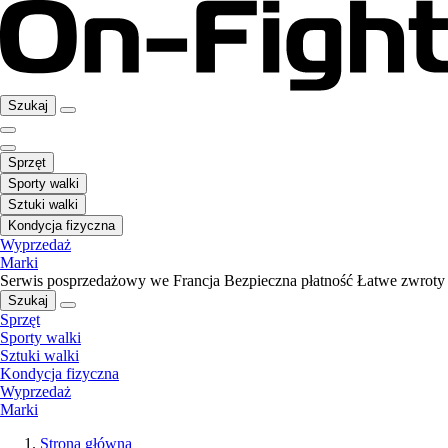
Szukaj
Sprzęt
Sporty walki
Sztuki walki
Kondycja fizyczna
Wyprzedaż
Marki
Serwis posprzedażowy we Francja
Bezpieczna płatność
Łatwe zwroty
Szukaj
Sprzęt
Sporty walki
Sztuki walki
Kondycja fizyczna
Wyprzedaż
Marki
Strona główna