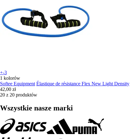
+-3
1 kolorów
Softee Equipment
Élastique de résistance Flex New Light Density
42,00 zł
20 z 20 produktów
Wszystkie nasze marki