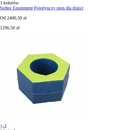
1 kolorów
Softee Equipment
Pojedynczy pion dla dzieci
Od
2406,50 zł
1296,50 zł
+-3