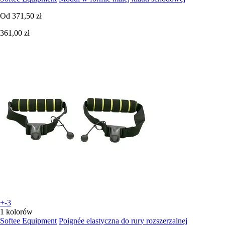
Od
371,50 zł
361,00 zł
+-3
1 kolorów
Softee Equipment
Poignée elastyczna do rury rozszerzalnej