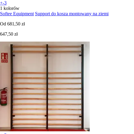
+-3
1 kolorów
Softee Equipment
Support do kosza montowany na ziemi
Od
681,50 zł
647,50 zł