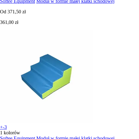
Softee Equipment
Moduł w formie małej klatki schodowej
Od
371,50 zł
361,00 zł
+-3
1 kolorów
Softee Equipment
Moduł w formie małej klatki schodowej