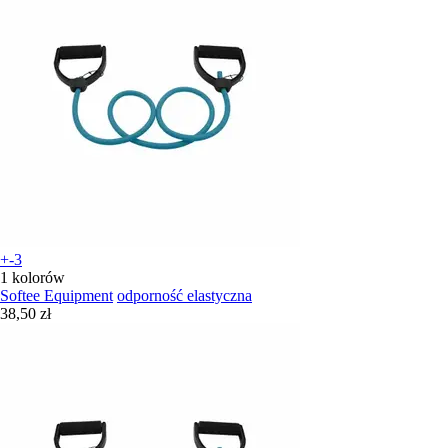
+-3
1 kolorów
Softee Equipment
odporność elastyczna
38,50 zł