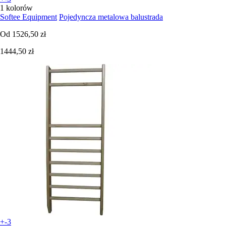
1 kolorów
Softee Equipment
Pojedyncza metalowa balustrada
Od
1526,50 zł
1444,50 zł
+-3