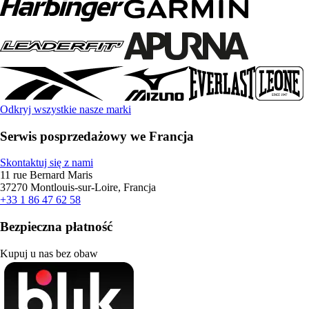
Odkryj wszystkie nasze marki
Serwis posprzedażowy we Francja
Skontaktuj się z nami
11 rue Bernard Maris
37270 Montlouis-sur-Loire, Francja
+33 1 86 47 62 58
Bezpieczna płatność
Kupuj u nas bez obaw