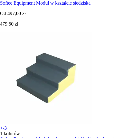
Softee Equipment
Moduł w kształcie siedziska
Od
497,00 zł
479,50 zł
+-3
1 kolorów