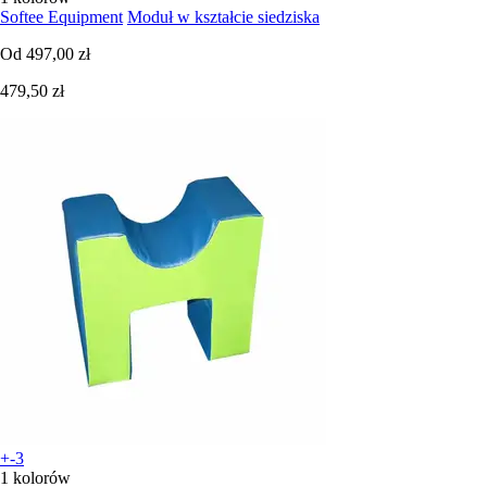
Softee Equipment
Moduł w kształcie siedziska
Od
497,00 zł
479,50 zł
+-3
1 kolorów