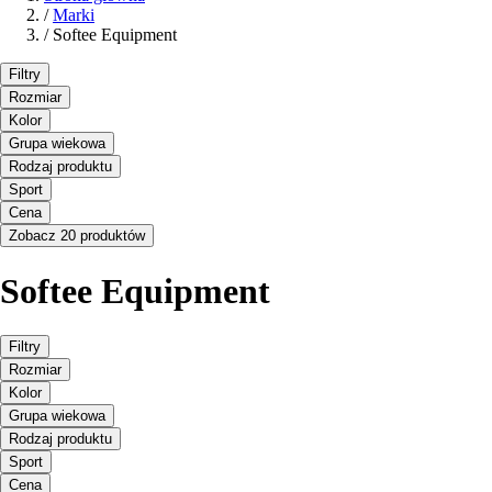
/
Marki
/
Softee Equipment
Filtry
Rozmiar
Kolor
Grupa wiekowa
Rodzaj produktu
Sport
Cena
Zobacz 20 produktów
Softee Equipment
Filtry
Rozmiar
Kolor
Grupa wiekowa
Rodzaj produktu
Sport
Cena