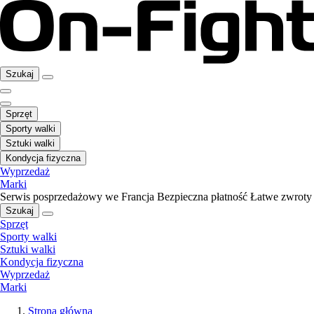
Szukaj
Sprzęt
Sporty walki
Sztuki walki
Kondycja fizyczna
Wyprzedaż
Marki
Serwis posprzedażowy we Francja
Bezpieczna płatność
Łatwe zwroty
Szukaj
Sprzęt
Sporty walki
Sztuki walki
Kondycja fizyczna
Wyprzedaż
Marki
Strona główna