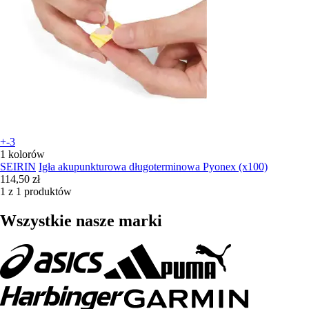
+-3
1 kolorów
SEIRIN
Igła akupunkturowa długoterminowa Pyonex (x100)
114,50 zł
1 z 1 produktów
Wszystkie nasze marki