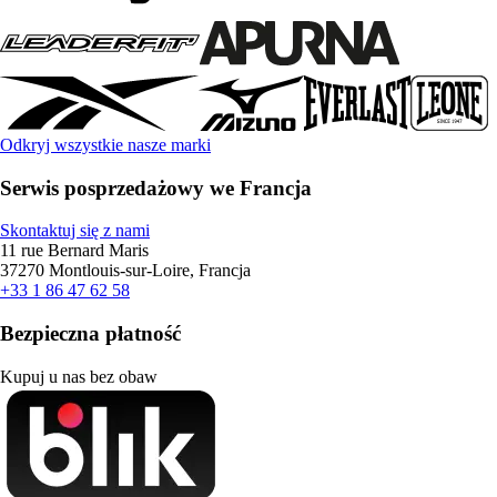
Odkryj wszystkie nasze marki
Serwis posprzedażowy we Francja
Skontaktuj się z nami
11 rue Bernard Maris
37270 Montlouis-sur-Loire, Francja
+33 1 86 47 62 58
Bezpieczna płatność
Kupuj u nas bez obaw