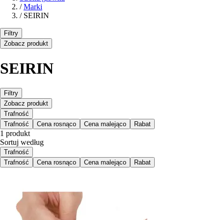
/
Marki
/
SEIRIN
Filtry
Zobacz produkt
SEIRIN
Filtry
Zobacz produkt
Trafność
Trafność
Cena rosnąco
Cena malejąco
Rabat
1 produkt
Sortuj według
Trafność
Trafność
Cena rosnąco
Cena malejąco
Rabat