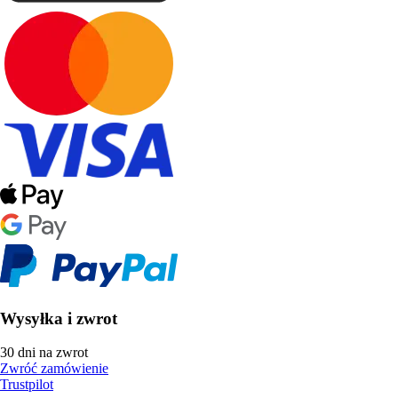
Wysyłka i zwrot
30 dni na zwrot
Zwróć zamówienie
Trustpilot