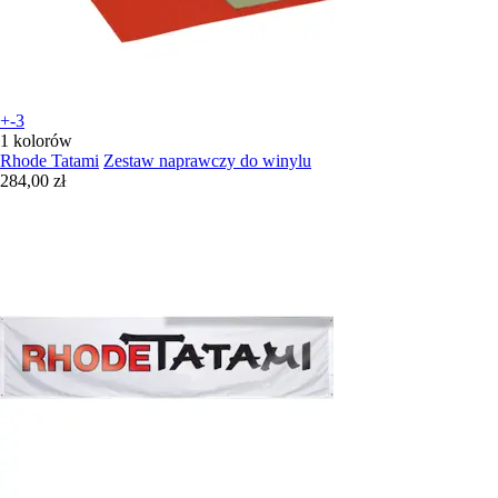
+-3
1 kolorów
Rhode Tatami
Zestaw naprawczy do winylu
284,00 zł