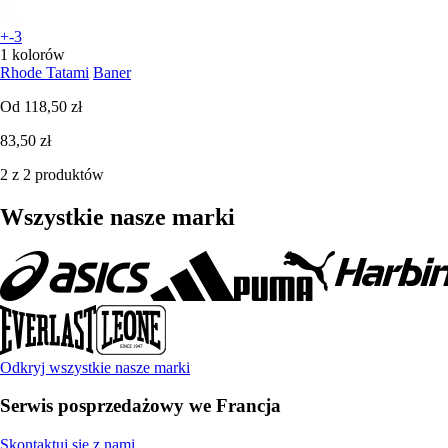
+-3
1 kolorów
Rhode Tatami
Baner
Od
118,50 zł
83,50 zł
2 z 2 produktów
Wszystkie nasze marki
Odkryj wszystkie nasze marki
Serwis posprzedażowy we Francja
Skontaktuj się z nami