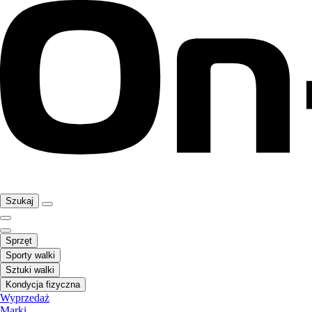
Szukaj
Sprzęt
Sporty walki
Sztuki walki
Kondycja fizyczna
Wyprzedaż
Marki