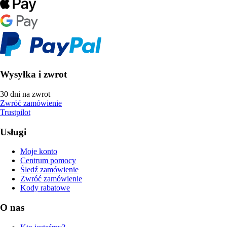
Wysyłka i zwrot
30 dni na zwrot
Zwróć zamówienie
Trustpilot
Usługi
Moje konto
Centrum pomocy
Śledź zamówienie
Zwróć zamówienie
Kody rabatowe
O nas