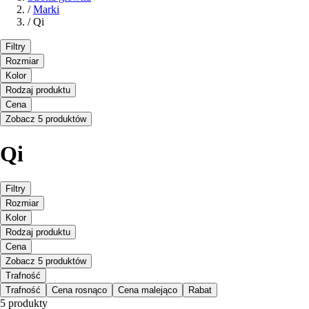
/
Marki
/
Qi
Filtry
Rozmiar
Kolor
Rodzaj produktu
Cena
Zobacz 5 produktów
Qi
Filtry
Rozmiar
Kolor
Rodzaj produktu
Cena
Zobacz 5 produktów
Trafność
Trafność
Cena rosnąco
Cena malejąco
Rabat
5 produkty