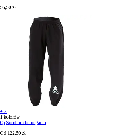
56,50 zł
+-3
1 kolorów
Qi
Spodnie do biegania
Od
122,50 zł