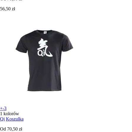
56,50 zł
+-3
1 kolorów
Qi
Koszulka
Od
70,50 zł