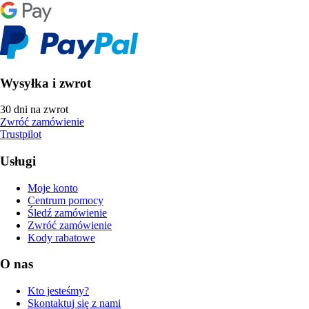
Wysyłka i zwrot
30 dni na zwrot
Zwróć zamówienie
Trustpilot
Usługi
Moje konto
Centrum pomocy
Śledź zamówienie
Zwróć zamówienie
Kody rabatowe
O nas
Kto jesteśmy?
Skontaktuj się z nami