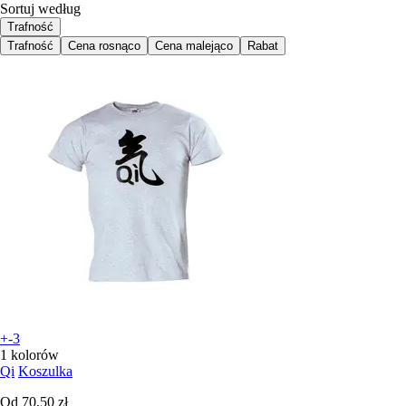
Sortuj według
Trafność
Trafność
Cena rosnąco
Cena malejąco
Rabat
+-3
1 kolorów
Qi
Koszulka
Od
70,50 zł