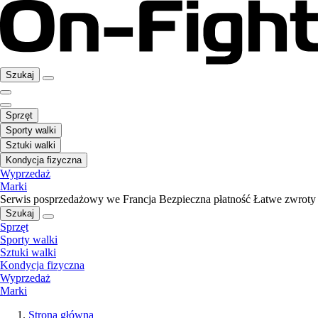
Szukaj
Sprzęt
Sporty walki
Sztuki walki
Kondycja fizyczna
Wyprzedaż
Marki
Serwis posprzedażowy we Francja
Bezpieczna płatność
Łatwe zwroty
Szukaj
Sprzęt
Sporty walki
Sztuki walki
Kondycja fizyczna
Wyprzedaż
Marki
Strona główna