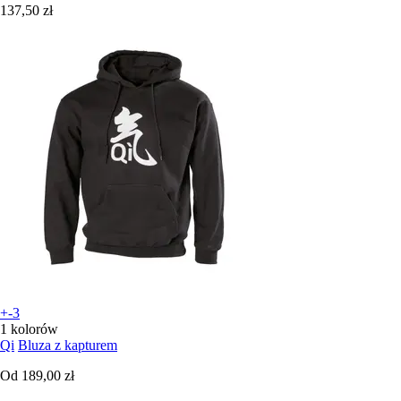
137,50 zł
+-3
1 kolorów
Qi
Bluza z kapturem
Od
189,00 zł