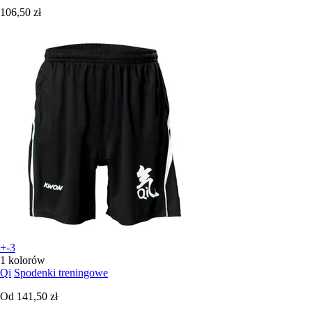
106,50 zł
+-3
1 kolorów
Qi
Spodenki treningowe
Od
141,50 zł