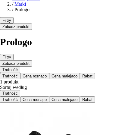
/
Marki
/
Prologo
Filtry
Zobacz produkt
Prologo
Filtry
Zobacz produkt
Trafność
Trafność
Cena rosnąco
Cena malejąco
Rabat
1 produkt
Sortuj według
Trafność
Trafność
Cena rosnąco
Cena malejąco
Rabat