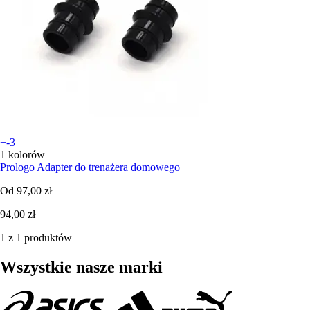
+-3
1 kolorów
Prologo
Adapter do trenażera domowego
Od
97,00 zł
94,00 zł
1 z 1 produktów
Wszystkie nasze marki