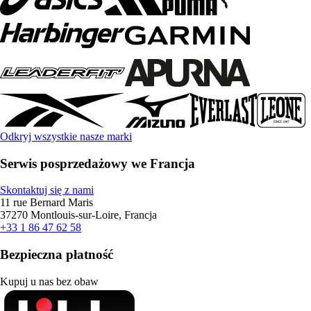
Odkryj wszystkie nasze marki
Serwis posprzedażowy we Francja
Skontaktuj się z nami
11 rue Bernard Maris
37270 Montlouis-sur-Loire, Francja
+33 1 86 47 62 58
Bezpieczna płatność
Kupuj u nas bez obaw