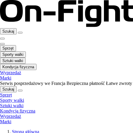
Szukaj
Sprzęt
Sporty walki
Sztuki walki
Kondycja fizyczna
Wyprzedaż
Marki
Serwis posprzedażowy we Francja
Bezpieczna płatność
Łatwe zwroty
Szukaj
Sprzęt
Sporty walki
Sztuki walki
Kondycja fizyczna
Wyprzedaż
Marki
Strona główna