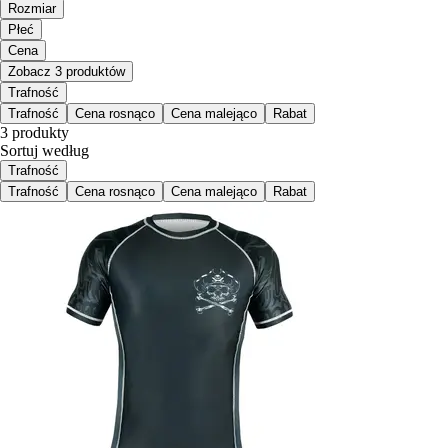
Rozmiar
Płeć
Cena
Zobacz 3 produktów
Trafność
Trafność
Cena rosnąco
Cena malejąco
Rabat
3 produkty
Sortuj według
Trafność
Trafność
Cena rosnąco
Cena malejąco
Rabat