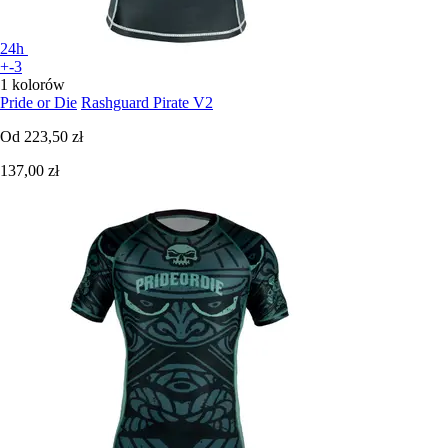
24h
+-3
1 kolorów
Pride or Die
Rashguard Pirate V2
Od
223,50 zł
137,00 zł