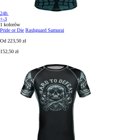
24h
+-3
1 kolorów
Pride or Die
Rashguard Samurai
Od
223,50 zł
152,50 zł