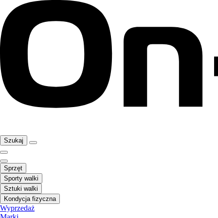
Szukaj
Sprzęt
Sporty walki
Sztuki walki
Kondycja fizyczna
Wyprzedaż
Marki