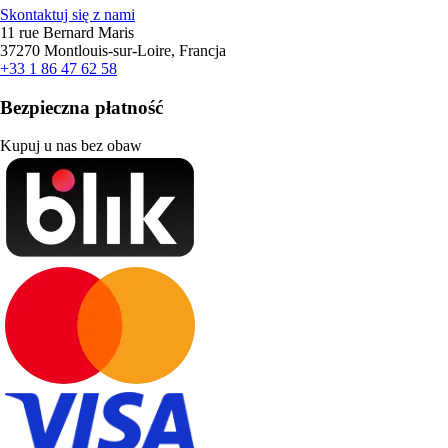
Skontaktuj się z nami
11 rue Bernard Maris
37270 Montlouis-sur-Loire, Francja
+33 1 86 47 62 58
Bezpieczna płatność
Kupuj u nas bez obaw