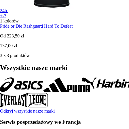
24h
+-3
1 kolorów
Pride or Die
Rashguard Hard To Defeat
Od
223,50 zł
137,00 zł
3 z 3 produktów
Wszystkie nasze marki
Odkryj wszystkie nasze marki
Serwis posprzedażowy we Francja