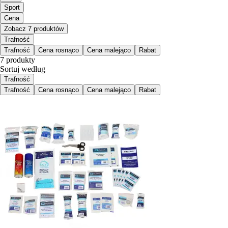
Sport
Cena
Zobacz 7 produktów
Trafność
Trafność
Cena rosnąco
Cena malejąco
Rabat
7 produkty
Sortuj według
Trafność
Trafność
Cena rosnąco
Cena malejąco
Rabat