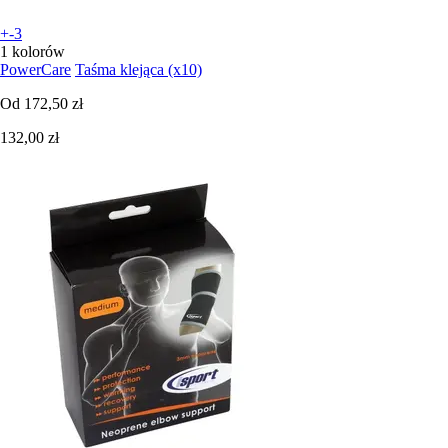
+-3
1 kolorów
PowerCare
Taśma klejąca (x10)
Od
172,50 zł
132,00 zł