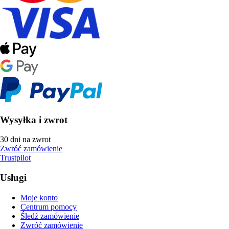
Wysyłka i zwrot
30 dni na zwrot
Zwróć zamówienie
Trustpilot
Usługi
Moje konto
Centrum pomocy
Śledź zamówienie
Zwróć zamówienie