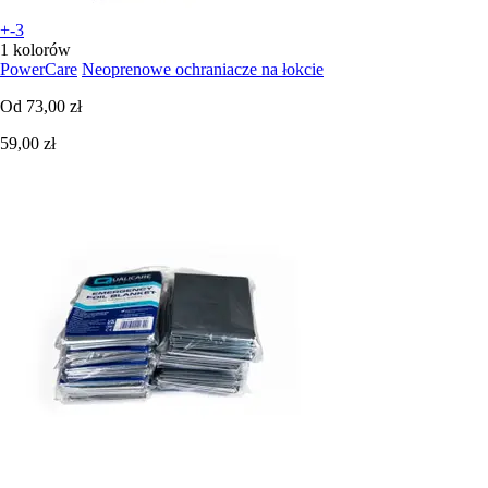
+-3
1 kolorów
PowerCare
Neoprenowe ochraniacze na łokcie
Od
73,00 zł
59,00 zł