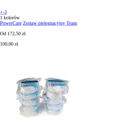
+-3
1 kolorów
PowerCare
Zestaw pielęgnacyjny Team
Od
172,50 zł
100,00 zł