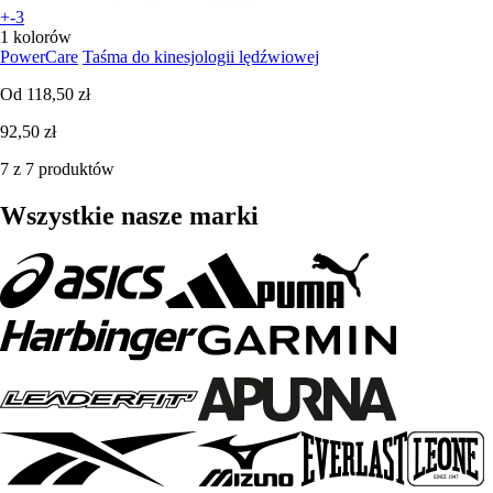
+-3
1 kolorów
PowerCare
Taśma do kinesjologii lędźwiowej
Od
118,50 zł
92,50 zł
7 z 7 produktów
Wszystkie nasze marki