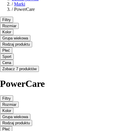
/
Marki
/
PowerCare
Filtry
Rozmiar
Kolor
Grupa wiekowa
Rodzaj produktu
Płeć
Sport
Cena
Zobacz 7 produktów
PowerCare
Filtry
Rozmiar
Kolor
Grupa wiekowa
Rodzaj produktu
Płeć