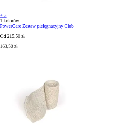
+-3
1 kolorów
PowerCare
Zestaw pielęgnacyjny Club
Od
215,50 zł
163,50 zł