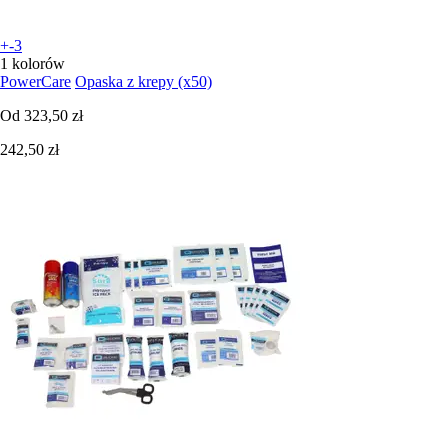
+-3
1 kolorów
PowerCare
Opaska z krepy (x50)
Od
323,50 zł
242,50 zł