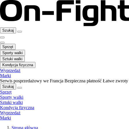
Szukaj
Sprzęt
Sporty walki
Sztuki walki
Kondycja fizyczna
Wyprzedaż
Marki
Serwis posprzedażowy we Francja
Bezpieczna płatność
Łatwe zwroty
Szukaj
Sprzęt
Sporty walki
Sztuki walki
Kondycja fizyczna
Wyprzedaż
Marki
Strona główna