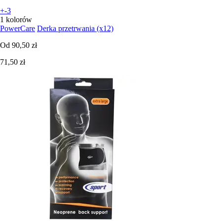
+-3
1 kolorów
PowerCare
Derka przetrwania (x12)
Od
90,50 zł
71,50 zł