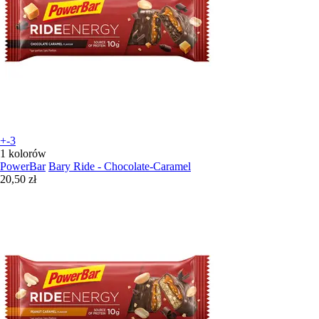
+-3
1 kolorów
PowerBar
Bary Ride - Chocolate-Caramel
20,50 zł