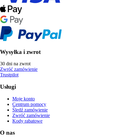
Wysyłka i zwrot
30 dni na zwrot
Zwróć zamówienie
Trustpilot
Usługi
Moje konto
Centrum pomocy
Śledź zamówienie
Zwróć zamówienie
Kody rabatowe
O nas