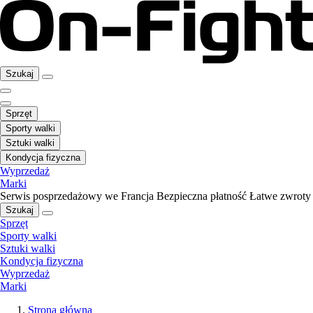
Szukaj
Sprzęt
Sporty walki
Sztuki walki
Kondycja fizyczna
Wyprzedaż
Marki
Serwis posprzedażowy we Francja
Bezpieczna płatność
Łatwe zwroty
Szukaj
Sprzęt
Sporty walki
Sztuki walki
Kondycja fizyczna
Wyprzedaż
Marki
Strona główna