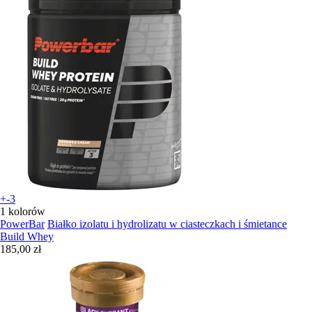
+-3
1 kolorów
PowerBar
Białko izolatu i hydrolizatu w ciasteczkach i śmietance
Build Whey
185,00 zł