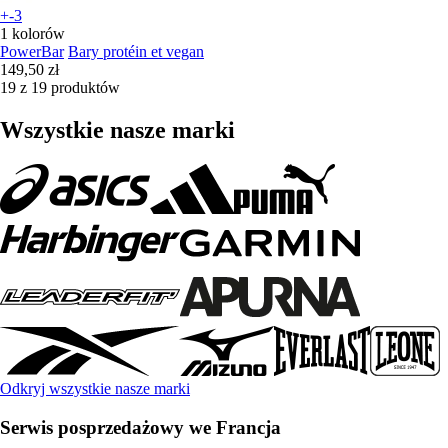
+-3
1 kolorów
PowerBar
Bary protéin et vegan
149,50 zł
19 z 19 produktów
Wszystkie nasze marki
Odkryj wszystkie nasze marki
Serwis posprzedażowy we Francja