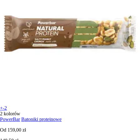
+-2
2 kolorów
PowerBar
Batoniki proteinowe
Od
159,00 zł