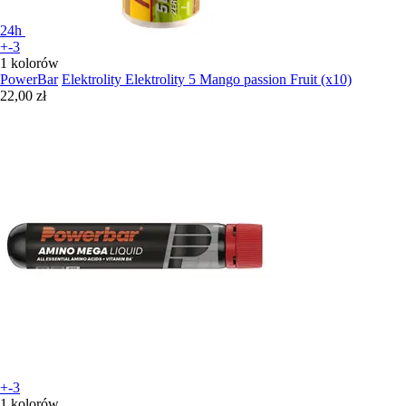
24h
+-3
1 kolorów
PowerBar
Elektrolity Elektrolity 5 Mango passion Fruit (x10)
22,00 zł
+-3
1 kolorów