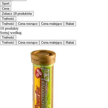
Sport
Cena
Zobacz 19 produktów
Trafność
Trafność
Cena rosnąco
Cena malejąco
Rabat
19 produkty
Sortuj według
Trafność
Trafność
Cena rosnąco
Cena malejąco
Rabat