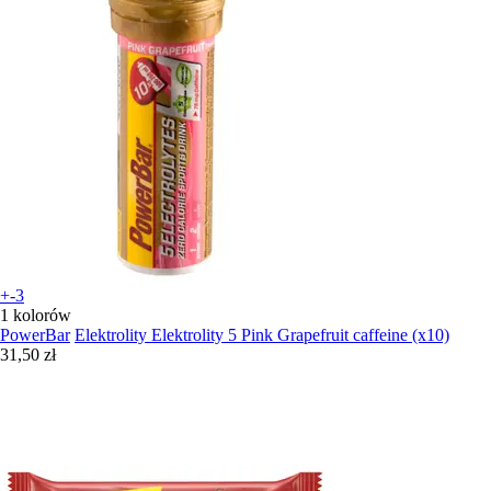
+-3
1 kolorów
PowerBar
Elektrolity Elektrolity 5 Pink Grapefruit caffeine (x10)
31,50 zł