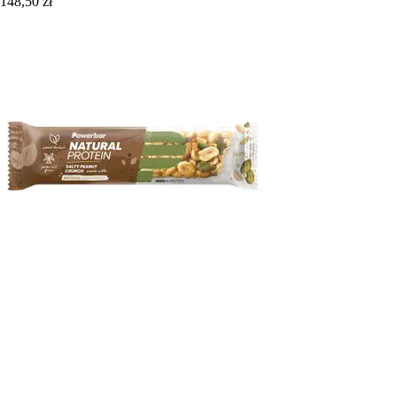
148,50 zł