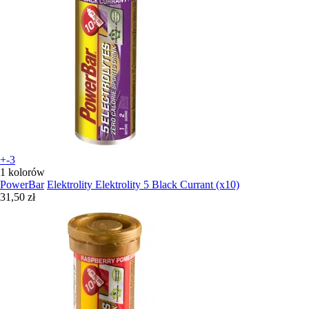
+-3
1 kolorów
PowerBar
Elektrolity Elektrolity 5 Black Currant (x10)
31,50 zł