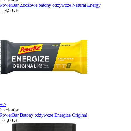
PowerBar
Zbożowe batony odżywcze Natural Energy
154,50 zł
+-3
1 kolorów
PowerBar
Batony odżywcze Energize Original
161,00 zł