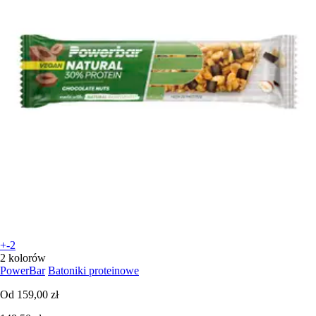
+-2
2 kolorów
PowerBar
Batoniki proteinowe
Od
159,00 zł