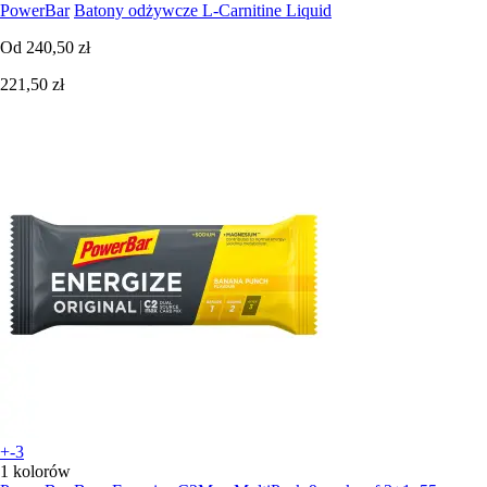
PowerBar
Batony odżywcze L-Carnitine Liquid
Od
240,50 zł
221,50 zł
+-3
1 kolorów