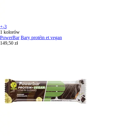
+-3
1 kolorów
PowerBar
Bary protéin et vegan
149,50 zł