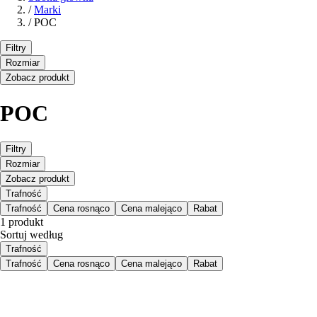
/
Marki
/
POC
Filtry
Rozmiar
Zobacz produkt
POC
Filtry
Rozmiar
Zobacz produkt
Trafność
Trafność
Cena rosnąco
Cena malejąco
Rabat
1 produkt
Sortuj według
Trafność
Trafność
Cena rosnąco
Cena malejąco
Rabat