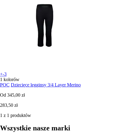
+-3
1 kolorów
POC
Dziecięce legginsy 3/4 Layer Merino
Od
345,00 zł
283,50 zł
1 z 1 produktów
Wszystkie nasze marki