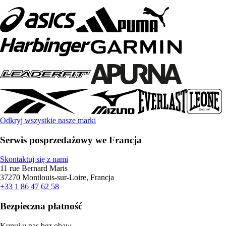
Odkryj wszystkie nasze marki
Serwis posprzedażowy we Francja
Skontaktuj się z nami
11 rue Bernard Maris
37270 Montlouis-sur-Loire, Francja
+33 1 86 47 62 58
Bezpieczna płatność
Kupuj u nas bez obaw