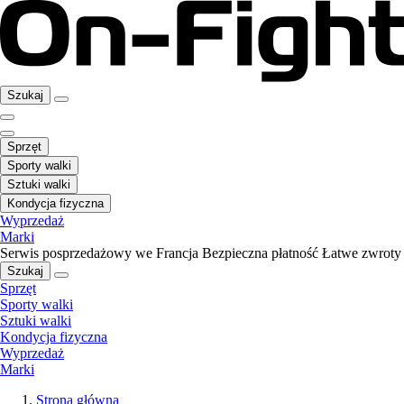
Szukaj
Sprzęt
Sporty walki
Sztuki walki
Kondycja fizyczna
Wyprzedaż
Marki
Serwis posprzedażowy we Francja
Bezpieczna płatność
Łatwe zwroty
Szukaj
Sprzęt
Sporty walki
Sztuki walki
Kondycja fizyczna
Wyprzedaż
Marki
Strona główna