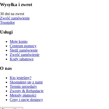
Wysyłka i zwrot
30 dni na zwrot
Zwróć zamówienie
Trustpilot
Usługi
Moje konto
Centrum pomocy
Śledź zamówienie
Zwróć zamówienie
Kody rabatowe
O nas
Kto jesteśmy?
Skontaktuj się z nami
Termin sprzedaży
Zwroty & Refundacje
Metody płatności
Ceny i opcje dostawy