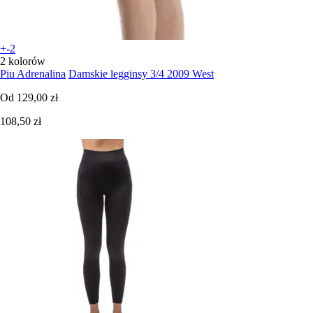
+-2
2 kolorów
Piu Adrenalina
Damskie legginsy 3/4 2009 West
Od
129,00 zł
108,50 zł