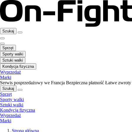
Szukaj
Sprzęt
Sporty walki
Sztuki walki
Kondycja fizyczna
Wyprzedaż
Marki
Serwis posprzedażowy we Francja
Bezpieczna płatność
Łatwe zwroty
Szukaj
Sprzęt
Sporty walki
Sztuki walki
Kondycja fizyczna
Wyprzedaż
Marki
Strona główna