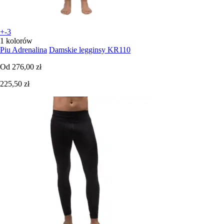
+-3
1 kolorów
Piu Adrenalina
Damskie legginsy KR110
Od
276,00 zł
225,50 zł