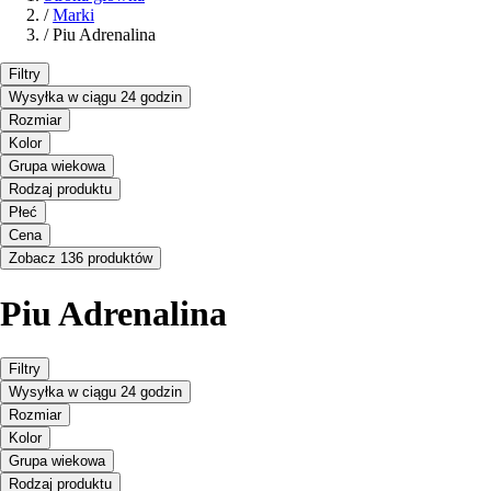
/
Marki
/
Piu Adrenalina
Filtry
Wysyłka w ciągu 24 godzin
Rozmiar
Kolor
Grupa wiekowa
Rodzaj produktu
Płeć
Cena
Zobacz 136 produktów
Piu Adrenalina
Filtry
Wysyłka w ciągu 24 godzin
Rozmiar
Kolor
Grupa wiekowa
Rodzaj produktu