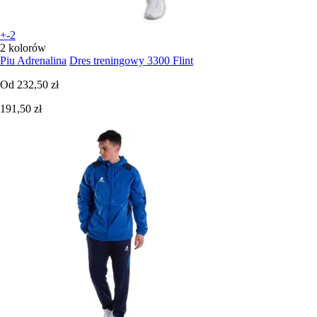
+-2
2 kolorów
Piu Adrenalina
Dres treningowy 3300 Flint
Od
232,50 zł
191,50 zł