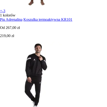
+-3
1 kolorów
Piu Adrenalina
Koszulka termoaktywna KR101
Od
267,00 zł
219,00 zł