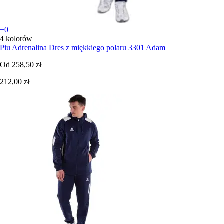
+0
4 kolorów
Piu Adrenalina
Dres z miękkiego polaru 3301 Adam
Od
258,50 zł
212,00 zł