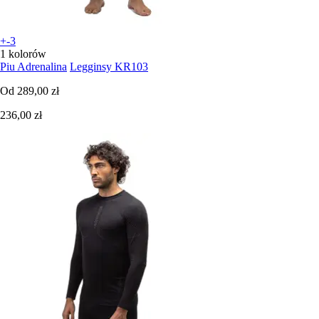
+-3
1 kolorów
Piu Adrenalina
Legginsy KR103
Od
289,00 zł
236,00 zł