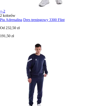
+-2
2 kolorów
Piu Adrenalina
Dres treningowy 3300 Flint
Od
232,50 zł
191,50 zł