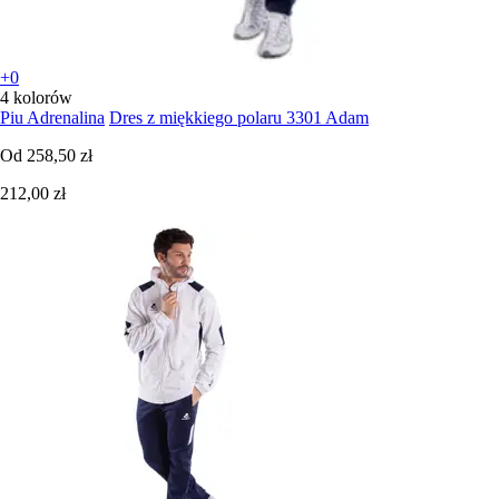
+0
4 kolorów
Piu Adrenalina
Dres z miękkiego polaru 3301 Adam
Od
258,50 zł
212,00 zł