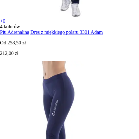
+0
4 kolorów
Piu Adrenalina
Dres z miękkiego polaru 3301 Adam
Od
258,50 zł
212,00 zł