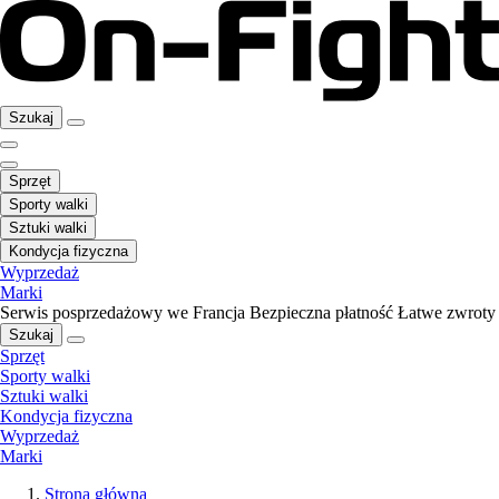
Szukaj
Sprzęt
Sporty walki
Sztuki walki
Kondycja fizyczna
Wyprzedaż
Marki
Serwis posprzedażowy we Francja
Bezpieczna płatność
Łatwe zwroty
Szukaj
Sprzęt
Sporty walki
Sztuki walki
Kondycja fizyczna
Wyprzedaż
Marki
Strona główna