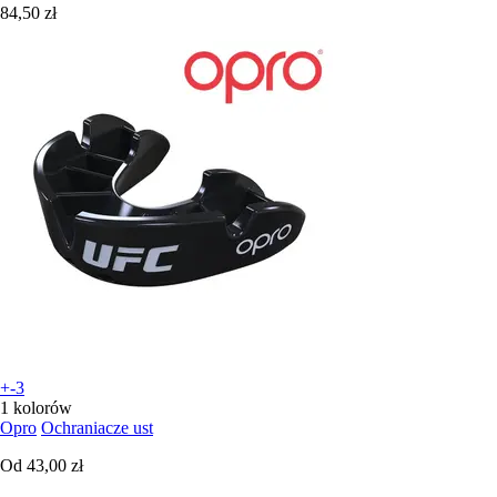
84,50 zł
+-3
1 kolorów
Opro
Ochraniacze ust
Od
43,00 zł