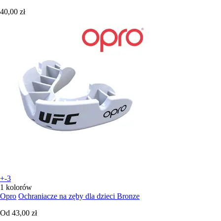
40,00 zł
+-3
1 kolorów
Opro
Ochraniacze na zęby dla dzieci Bronze
Od
43,00 zł