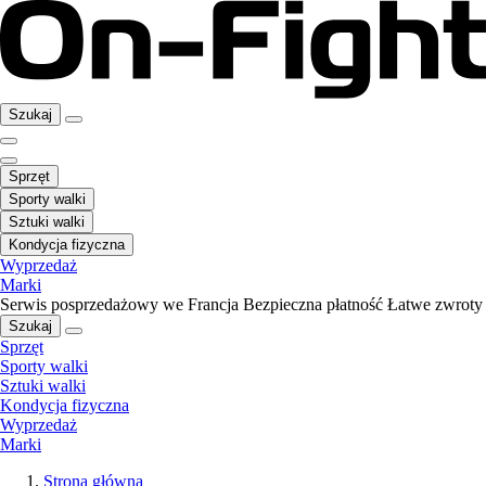
Szukaj
Sprzęt
Sporty walki
Sztuki walki
Kondycja fizyczna
Wyprzedaż
Marki
Serwis posprzedażowy we Francja
Bezpieczna płatność
Łatwe zwroty
Szukaj
Sprzęt
Sporty walki
Sztuki walki
Kondycja fizyczna
Wyprzedaż
Marki
Strona główna