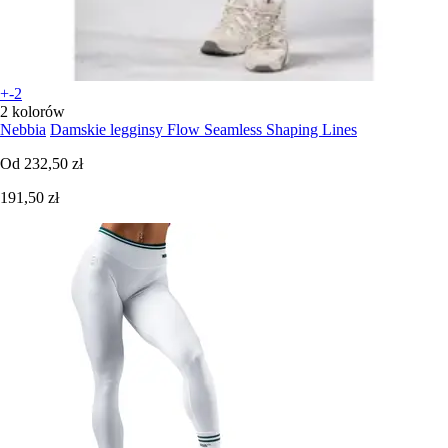
+-2
2 kolorów
Nebbia
Damskie legginsy Flow Seamless Shaping Lines
Od
232,50 zł
191,50 zł