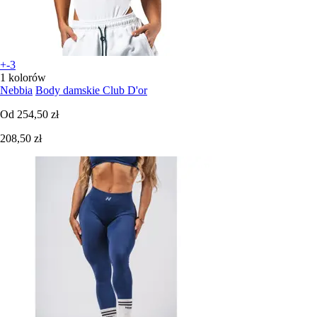
+-3
1 kolorów
Nebbia
Body damskie Club D'or
Od
254,50 zł
208,50 zł