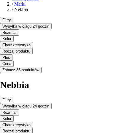
/
Marki
/
Nebbia
Filtry
Wysyłka w ciągu 24 godzin
Rozmiar
Kolor
Charakterystyka
Rodzaj produktu
Płeć
Cena
Zobacz 85 produktów
Nebbia
Filtry
Wysyłka w ciągu 24 godzin
Rozmiar
Kolor
Charakterystyka
Rodzaj produktu