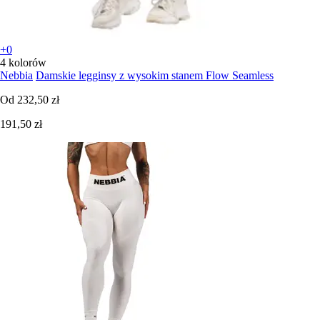
+0
4 kolorów
Nebbia
Damskie legginsy z wysokim stanem Flow Seamless
Od
232,50 zł
191,50 zł