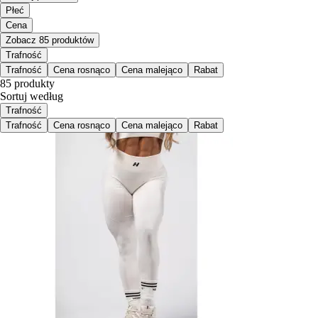
Płeć
Cena
Zobacz 85 produktów
Trafność
Trafność
Cena rosnąco
Cena malejąco
Rabat
85 produkty
Sortuj według
Trafność
Trafność
Cena rosnąco
Cena malejąco
Rabat