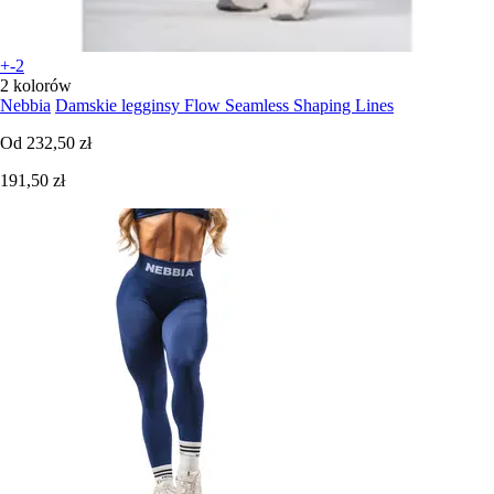
+-2
2 kolorów
Nebbia
Damskie legginsy Flow Seamless Shaping Lines
Od
232,50 zł
191,50 zł