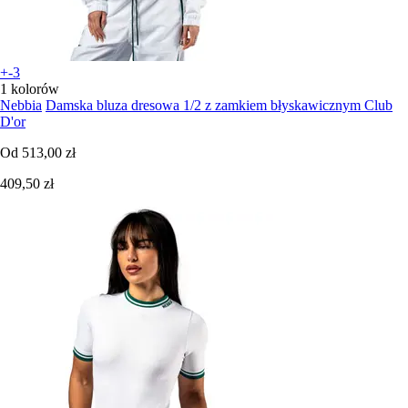
+-3
1 kolorów
Nebbia
Damska bluza dresowa 1/2 z zamkiem błyskawicznym Club
D'or
Od
513,00 zł
409,50 zł