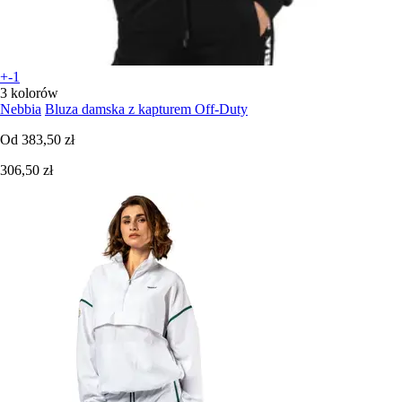
+-1
3 kolorów
Nebbia
Bluza damska z kapturem Off-Duty
Od
383,50 zł
306,50 zł