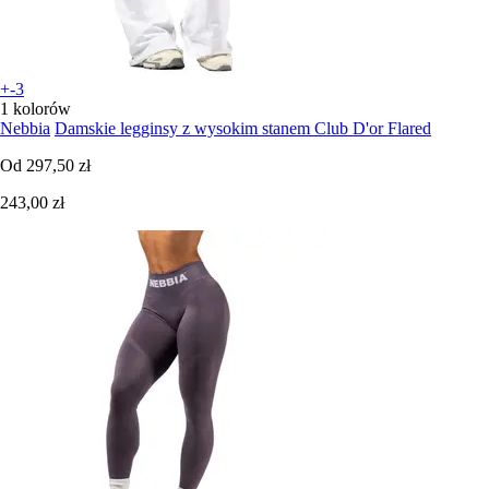
+-3
1 kolorów
Nebbia
Damskie legginsy z wysokim stanem Club D'or Flared
Od
297,50 zł
243,00 zł