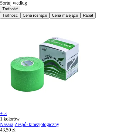
Sortuj według
Trafność
Trafność
Cena rosnąco
Cena malejąco
Rabat
+-3
1 kolorów
Nasara
Zespół kinezjologiczny
43,50 zł