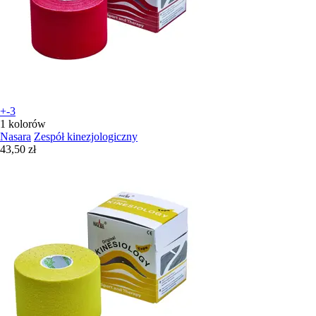
+-3
1 kolorów
Nasara
Zespół kinezjologiczny
43,50 zł