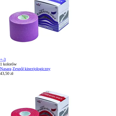
+-3
1 kolorów
Nasara
Zespół kinezjologiczny
43,50 zł