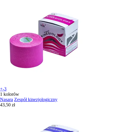
+-3
1 kolorów
Nasara
Zespół kinezjologiczny
43,50 zł