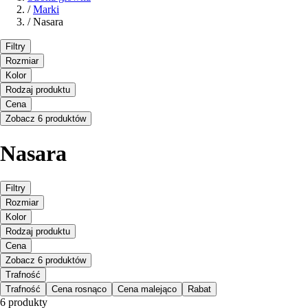
/
Marki
/
Nasara
Filtry
Rozmiar
Kolor
Rodzaj produktu
Cena
Zobacz 6 produktów
Nasara
Filtry
Rozmiar
Kolor
Rodzaj produktu
Cena
Zobacz 6 produktów
Trafność
Trafność
Cena rosnąco
Cena malejąco
Rabat
6 produkty