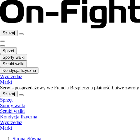
Szukaj
Sprzęt
Sporty walki
Sztuki walki
Kondycja fizyczna
Wyprzedaż
Marki
Serwis posprzedażowy we Francja
Bezpieczna płatność
Łatwe zwroty
Szukaj
Sprzęt
Sporty walki
Sztuki walki
Kondycja fizyczna
Wyprzedaż
Marki
Strona główna