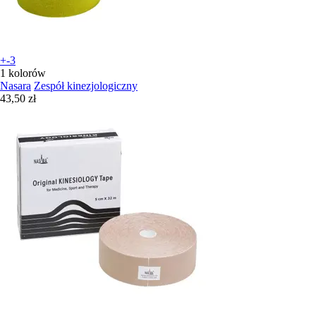
+-3
1 kolorów
Nasara
Zespół kinezjologiczny
43,50 zł