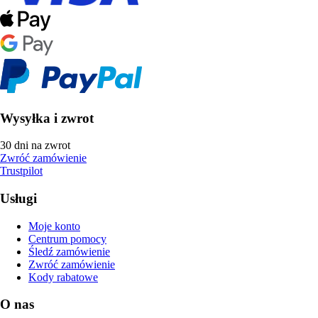
Wysyłka i zwrot
30 dni na zwrot
Zwróć zamówienie
Trustpilot
Usługi
Moje konto
Centrum pomocy
Śledź zamówienie
Zwróć zamówienie
Kody rabatowe
O nas