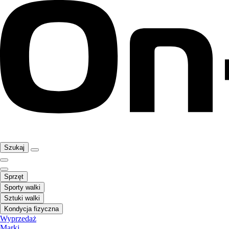
Szukaj
Sprzęt
Sporty walki
Sztuki walki
Kondycja fizyczna
Wyprzedaż
Marki