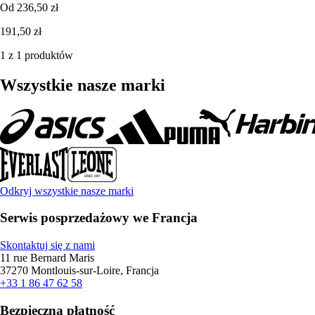
Od
236,50 zł
191,50 zł
1 z 1 produktów
Wszystkie nasze marki
Odkryj wszystkie nasze marki
Serwis posprzedażowy we Francja
Skontaktuj się z nami
11 rue Bernard Maris
37270 Montlouis-sur-Loire, Francja
+33 1 86 47 62 58
Bezpieczna płatność