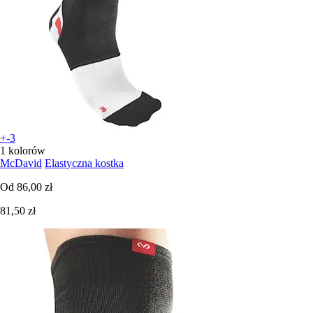
+-3
1 kolorów
McDavid
Elastyczna kostka
Od
86,00 zł
81,50 zł