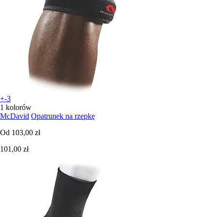
+-3
1 kolorów
McDavid
Opatrunek na rzepkę
Od
103,00 zł
101,00 zł