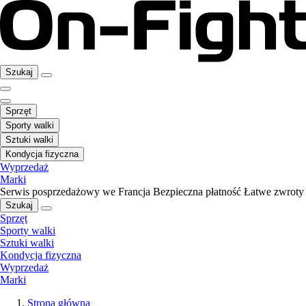
Szukaj
Sprzęt
Sporty walki
Sztuki walki
Kondycja fizyczna
Wyprzedaż
Marki
Serwis posprzedażowy we Francja
Bezpieczna płatność
Łatwe zwroty
Szukaj
Sprzęt
Sporty walki
Sztuki walki
Kondycja fizyczna
Wyprzedaż
Marki
Strona główna