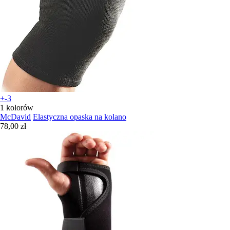
+-3
1 kolorów
McDavid
Elastyczna opaska na kolano
78,00 zł