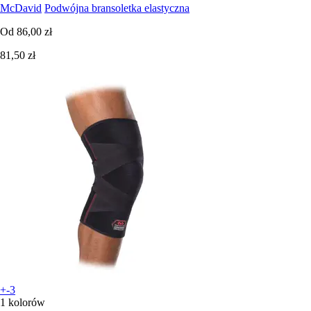
McDavid
Podwójna bransoletka elastyczna
Od
86,00 zł
81,50 zł
+-3
1 kolorów