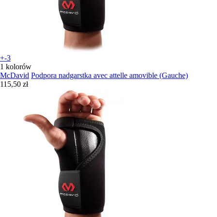
+-3
1 kolorów
McDavid
Podpora nadgarstka avec attelle amovible (Gauche)
115,50 zł