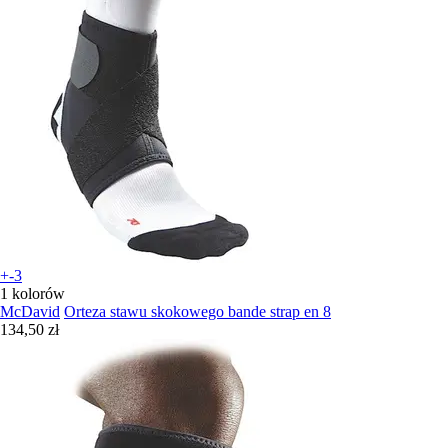
+-3
1 kolorów
McDavid
Orteza stawu skokowego bande strap en 8
134,50 zł