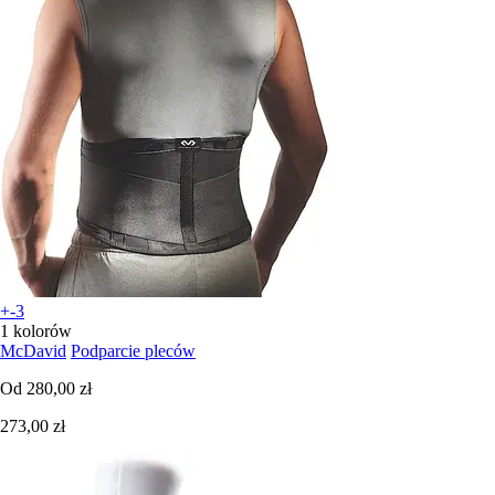
+-3
1 kolorów
McDavid
Podparcie pleców
Od
280,00 zł
273,00 zł