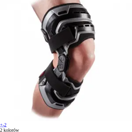
+-2
2 kolorów