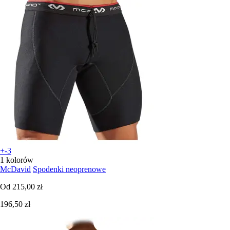
+-3
1 kolorów
McDavid
Spodenki neoprenowe
Od
215,00 zł
196,50 zł