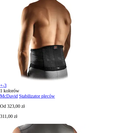
+-3
1 kolorów
McDavid
Stabilizator pleców
Od
323,00 zł
311,00 zł