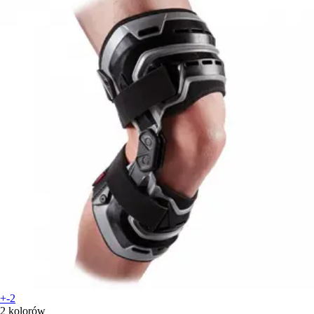
+-2
2 kolorów