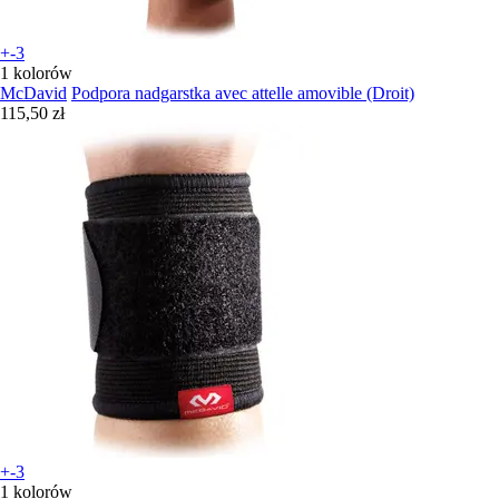
+-3
1 kolorów
McDavid
Podpora nadgarstka avec attelle amovible (Droit)
115,50 zł
+-3
1 kolorów