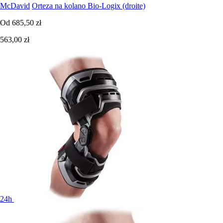
McDavid
Orteza na kolano Bio-Logix (droite)
Od
685,50 zł
563,00 zł
24h