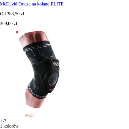
McDavid
Orteza na kolano ELITE
Od
383,50 zł
369,00 zł
+-3
1 kolorów