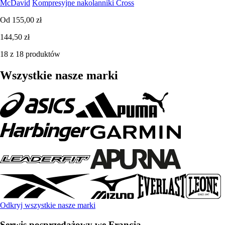
McDavid
Kompresyjne nakolanniki Cross
Od
155,00 zł
144,50 zł
18 z 18 produktów
Wszystkie nasze marki
Odkryj wszystkie nasze marki
Serwis posprzedażowy we Francja