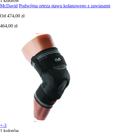
1 kolorów
McDavid
Podwójna orteza stawu kolanowego z zawiasami
Od
474,00 zł
464,00 zł
+-3
1 kolorów