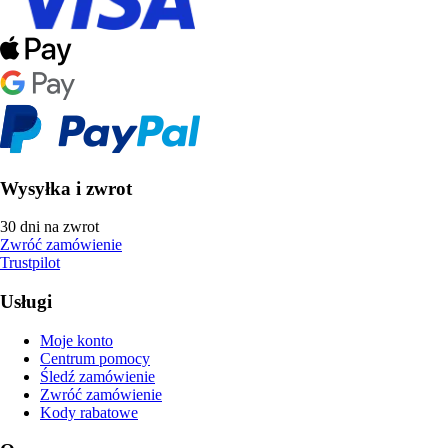
Wysyłka i zwrot
30 dni na zwrot
Zwróć zamówienie
Trustpilot
Usługi
Moje konto
Centrum pomocy
Śledź zamówienie
Zwróć zamówienie
Kody rabatowe