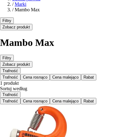
/
Marki
/
Mambo Max
Filtry
Zobacz produkt
Mambo Max
Filtry
Zobacz produkt
Trafność
Trafność
Cena rosnąco
Cena malejąco
Rabat
1 produkt
Sortuj według
Trafność
Trafność
Cena rosnąco
Cena malejąco
Rabat