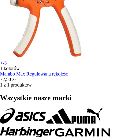
+-3
1 kolorów
Mambo Max
Regulowana rękojeść
72,50 zł
1 z 1 produktów
Wszystkie nasze marki