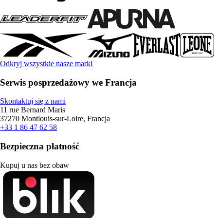
Odkryj wszystkie nasze marki
Serwis posprzedażowy we Francja
Skontaktuj się z nami
11 rue Bernard Maris
37270 Montlouis-sur-Loire, Francja
+33 1 86 47 62 58
Bezpieczna płatność
Kupuj u nas bez obaw