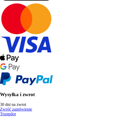
Wysyłka i zwrot
30 dni na zwrot
Zwróć zamówienie
Trustpilot