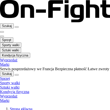
Szukaj
Sprzęt
Sporty walki
Sztuki walki
Kondycja fizyczna
Wyprzedaż
Marki
Serwis posprzedażowy we Francja
Bezpieczna płatność
Łatwe zwroty
Szukaj
Sprzęt
Sporty walki
Sztuki walki
Kondycja fizyczna
Wyprzedaż
Marki
Strona główna