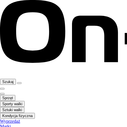
Szukaj
Sprzęt
Sporty walki
Sztuki walki
Kondycja fizyczna
Wyprzedaż
Marki