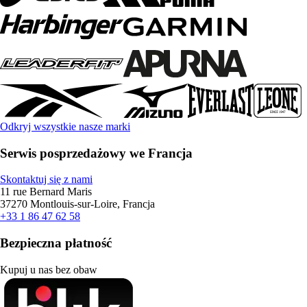
Odkryj wszystkie nasze marki
Serwis posprzedażowy we Francja
Skontaktuj się z nami
11 rue Bernard Maris
37270 Montlouis-sur-Loire, Francja
+33 1 86 47 62 58
Bezpieczna płatność
Kupuj u nas bez obaw