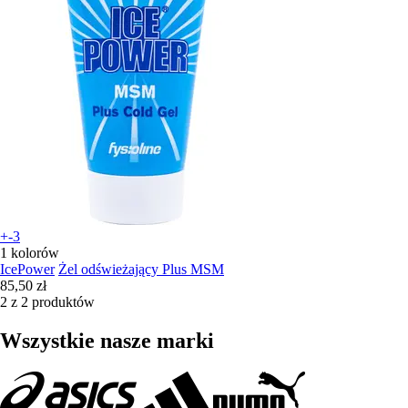
+-3
1 kolorów
IcePower
Żel odświeżający Plus MSM
85,50 zł
2 z 2 produktów
Wszystkie nasze marki