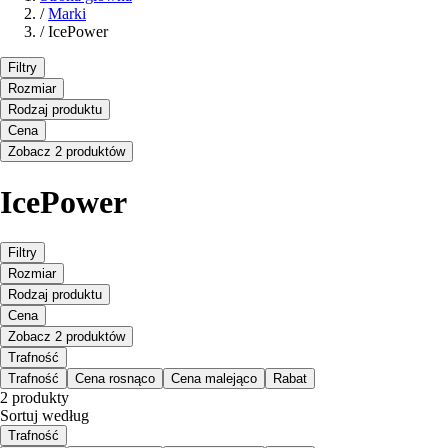
/
Marki
/
IcePower
Filtry
Rozmiar
Rodzaj produktu
Cena
Zobacz 2 produktów
IcePower
Filtry
Rozmiar
Rodzaj produktu
Cena
Zobacz 2 produktów
Trafność
Trafność
Cena rosnąco
Cena malejąco
Rabat
2 produkty
Sortuj według
Trafność