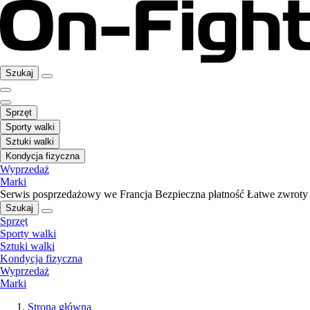
Szukaj
Sprzęt
Sporty walki
Sztuki walki
Kondycja fizyczna
Wyprzedaż
Marki
Serwis posprzedażowy we Francja
Bezpieczna płatność
Łatwe zwroty
Szukaj
Sprzęt
Sporty walki
Sztuki walki
Kondycja fizyczna
Wyprzedaż
Marki
Strona główna