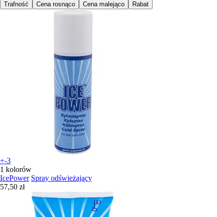
Trafność
Cena rosnąco
Cena malejąco
Rabat
+-3
1 kolorów
IcePower
Spray odświeżający
57,50 zł