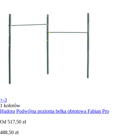
+-3
1 kolorów
Hudora
Podwójna pozioma belka obrotowa Fabian Pro
Od
517,50 zł
488,50 zł