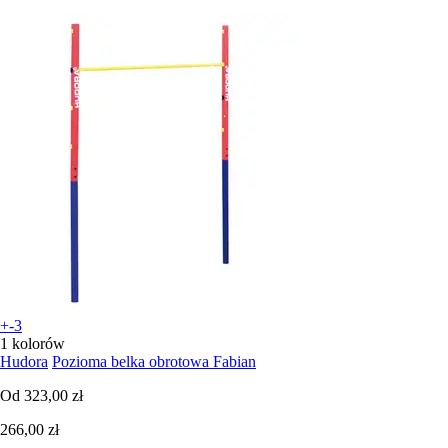
+-3
1 kolorów
Hudora
Pozioma belka obrotowa Fabian
Od
323,00 zł
266,00 zł