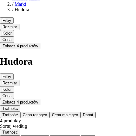
/
Marki
/
Hudora
Filtry
Rozmiar
Kolor
Cena
Zobacz 4 produktów
Hudora
Filtry
Rozmiar
Kolor
Cena
Zobacz 4 produktów
Trafność
Trafność
Cena rosnąco
Cena malejąco
Rabat
4 produkty
Sortuj według
Trafność