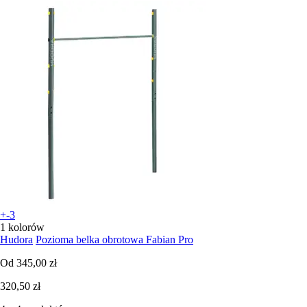
+-3
1 kolorów
Hudora
Pozioma belka obrotowa Fabian Pro
Od
345,00 zł
320,50 zł