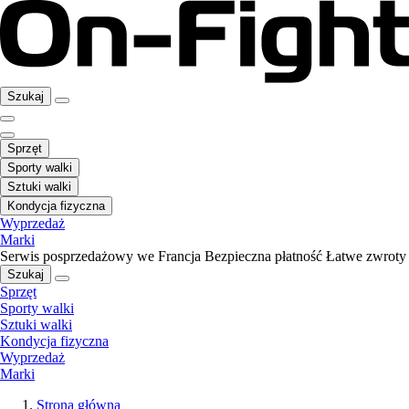
Szukaj
Sprzęt
Sporty walki
Sztuki walki
Kondycja fizyczna
Wyprzedaż
Marki
Serwis posprzedażowy we Francja
Bezpieczna płatność
Łatwe zwroty
Szukaj
Sprzęt
Sporty walki
Sztuki walki
Kondycja fizyczna
Wyprzedaż
Marki
Strona główna