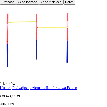
Trafność
Cena rosnąco
Cena malejąco
Rabat
+-3
1 kolorów
Hudora
Podwójna pozioma belka obrotowa Fabian
Od
474,00 zł
406,00 zł