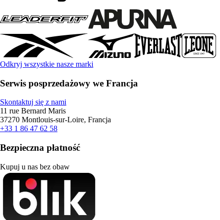
Odkryj wszystkie nasze marki
Serwis posprzedażowy we Francja
Skontaktuj się z nami
11 rue Bernard Maris
37270 Montlouis-sur-Loire, Francja
+33 1 86 47 62 58
Bezpieczna płatność
Kupuj u nas bez obaw