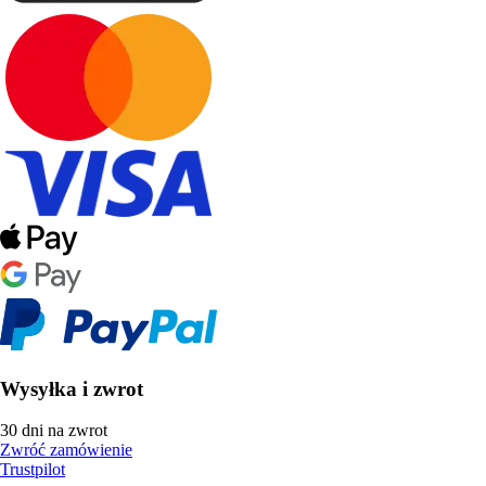
Wysyłka i zwrot
30 dni na zwrot
Zwróć zamówienie
Trustpilot