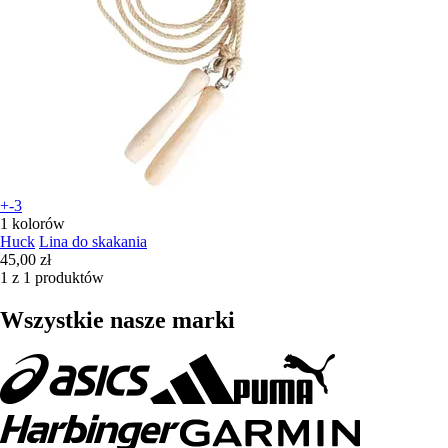
+-3
1 kolorów
Huck
Lina do skakania
45,00 zł
1 z 1 produktów
Wszystkie nasze marki