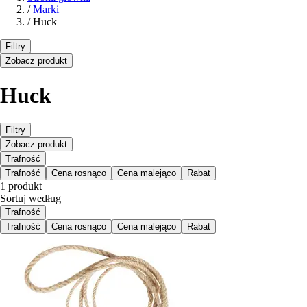
/
Marki
/
Huck
Filtry
Zobacz produkt
Huck
Filtry
Zobacz produkt
Trafność
Trafność
Cena rosnąco
Cena malejąco
Rabat
1 produkt
Sortuj według
Trafność
Trafność
Cena rosnąco
Cena malejąco
Rabat