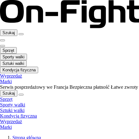
Szukaj
Sprzęt
Sporty walki
Sztuki walki
Kondycja fizyczna
Wyprzedaż
Marki
Serwis posprzedażowy we Francja
Bezpieczna płatność
Łatwe zwroty
Szukaj
Sprzęt
Sporty walki
Sztuki walki
Kondycja fizyczna
Wyprzedaż
Marki
Strona główna