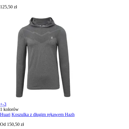
125,50 zł
+-3
1 kolorów
Huari
Koszulka z długim rękawem Hazh
Od
150,50 zł