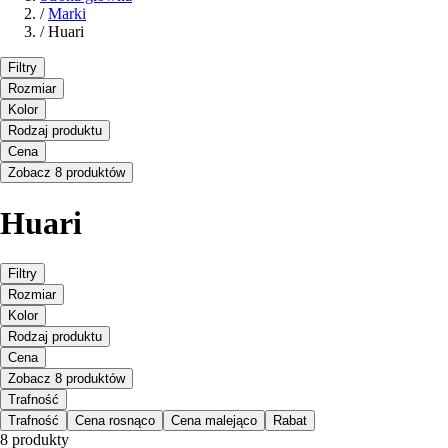
/
Marki
/
Huari
Filtry
Rozmiar
Kolor
Rodzaj produktu
Cena
Zobacz 8 produktów
Huari
Filtry
Rozmiar
Kolor
Rodzaj produktu
Cena
Zobacz 8 produktów
Trafność
Trafność
Cena rosnąco
Cena malejąco
Rabat
8 produkty