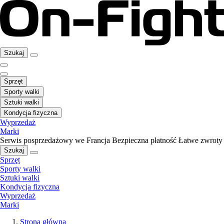
Szukaj
Sprzęt
Sporty walki
Sztuki walki
Kondycja fizyczna
Wyprzedaż
Marki
Serwis posprzedażowy we Francja
Bezpieczna płatność
Łatwe zwroty
Szukaj
Sprzęt
Sporty walki
Sztuki walki
Kondycja fizyczna
Wyprzedaż
Marki
Strona główna