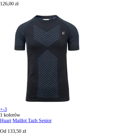
126,00 zł
+-3
1 kolorów
Huari
Maillot Tazh Senior
Od
133,50 zł