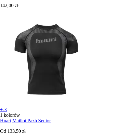
142,00 zł
+-3
1 kolorów
Huari
Maillot Pazh Senior
Od
133,50 zł