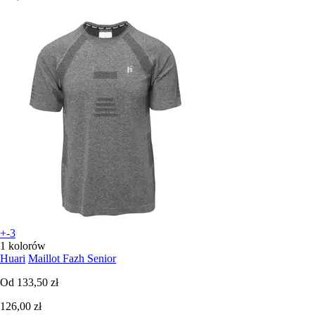
+-3
1 kolorów
Huari
Maillot Fazh Senior
Od
133,50 zł
126,00 zł