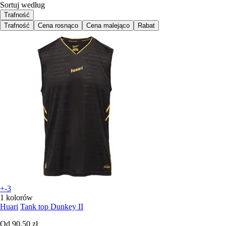
Sortuj według
Trafność
Trafność
Cena rosnąco
Cena malejąco
Rabat
+-3
1 kolorów
Huari
Tank top Dunkey II
Od
90,50 zł