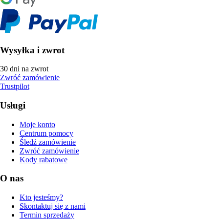
Wysyłka i zwrot
30 dni na zwrot
Zwróć zamówienie
Trustpilot
Usługi
Moje konto
Centrum pomocy
Śledź zamówienie
Zwróć zamówienie
Kody rabatowe
O nas
Kto jesteśmy?
Skontaktuj się z nami
Termin sprzedaży