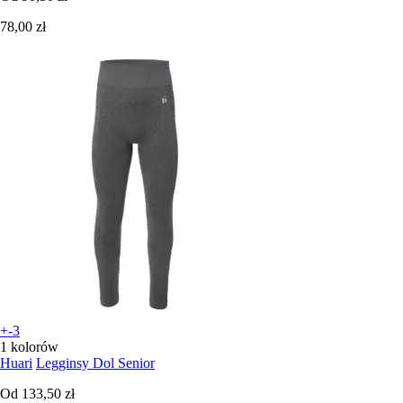
78,00 zł
+-3
1 kolorów
Huari
Legginsy Dol Senior
Od
133,50 zł