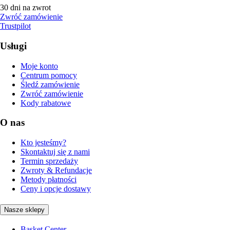
30 dni na zwrot
Zwróć zamówienie
Trustpilot
Usługi
Moje konto
Centrum pomocy
Śledź zamówienie
Zwróć zamówienie
Kody rabatowe
O nas
Kto jesteśmy?
Skontaktuj się z nami
Termin sprzedaży
Zwroty & Refundacje
Metody płatności
Ceny i opcje dostawy
Nasze sklepy
Basket Center