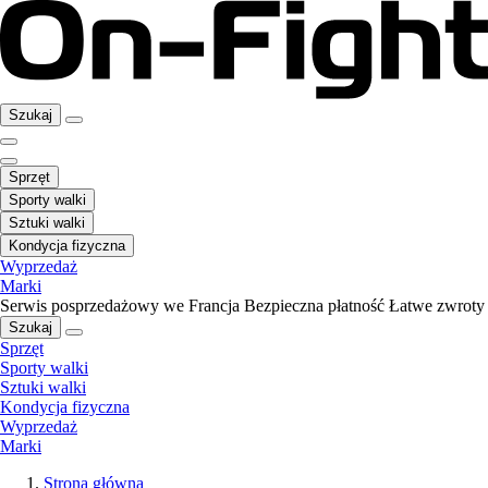
Szukaj
Sprzęt
Sporty walki
Sztuki walki
Kondycja fizyczna
Wyprzedaż
Marki
Serwis posprzedażowy we Francja
Bezpieczna płatność
Łatwe zwroty
Szukaj
Sprzęt
Sporty walki
Sztuki walki
Kondycja fizyczna
Wyprzedaż
Marki
Strona główna