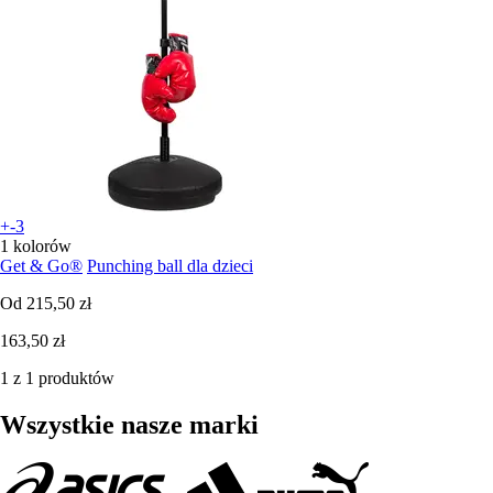
+-3
1 kolorów
Get & Go®
Punching ball dla dzieci
Od
215,50 zł
163,50 zł
1 z 1 produktów
Wszystkie nasze marki