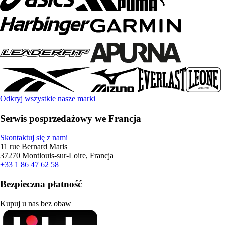
Odkryj wszystkie nasze marki
Serwis posprzedażowy we Francja
Skontaktuj się z nami
11 rue Bernard Maris
37270 Montlouis-sur-Loire, Francja
+33 1 86 47 62 58
Bezpieczna płatność
Kupuj u nas bez obaw