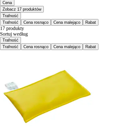
Cena
Zobacz 17 produktów
Trafność
Trafność
Cena rosnąco
Cena malejąco
Rabat
17 produkty
Sortuj według
Trafność
Trafność
Cena rosnąco
Cena malejąco
Rabat