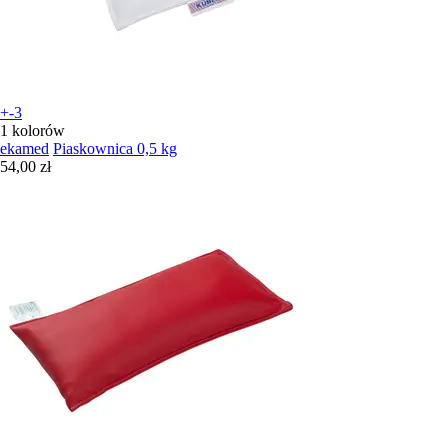
+-3
1 kolorów
ekamed
Piaskownica 0,5 kg
54,00 zł