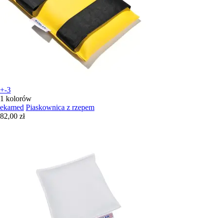
+-3
1 kolorów
ekamed
Piaskownica z rzepem
82,00 zł