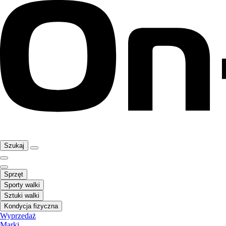
Szukaj
Sprzęt
Sporty walki
Sztuki walki
Kondycja fizyczna
Wyprzedaż
Marki