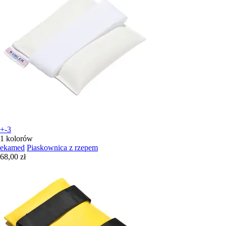
+-3
1 kolorów
ekamed
Piaskownica z rzepem
68,00 zł