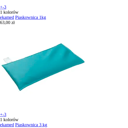
+-3
1 kolorów
ekamed
Piaskownica 1kg
63,00 zł
+-3
1 kolorów
ekamed
Piaskownica 3 kg