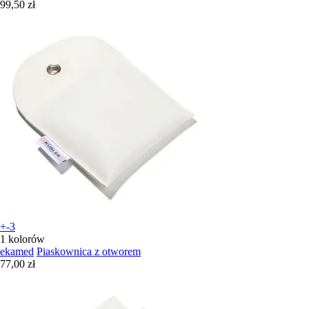
99,50 zł
+-3
1 kolorów
ekamed
Piaskownica z otworem
77,00 zł