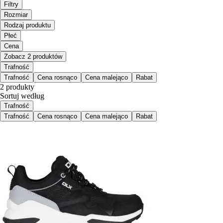
Filtry
Rozmiar
Rodzaj produktu
Płeć
Cena
Zobacz 2 produktów
Trafność
Trafność
Cena rosnąco
Cena malejąco
Rabat
2 produkty
Sortuj według
Trafność
Trafność
Cena rosnąco
Cena malejąco
Rabat