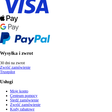
Wysyłka i zwrot
30 dni na zwrot
Zwróć zamówienie
Trustpilot
Usługi
Moje konto
Centrum pomocy
Śledź zamówienie
Zwróć zamówienie
Kody rabatowe