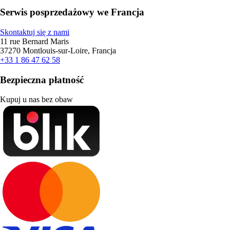
Serwis posprzedażowy we Francja
Skontaktuj się z nami
11 rue Bernard Maris
37270 Montlouis-sur-Loire, Francja
+33 1 86 47 62 58
Bezpieczna płatność
Kupuj u nas bez obaw