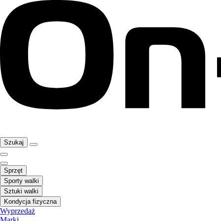
Szukaj
Sprzęt
Sporty walki
Sztuki walki
Kondycja fizyczna
Wyprzedaż
Marki