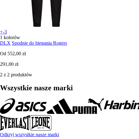
+-3
1 kolorów
DLX
Spodnie do biegania Rogers
Od
552,00 zł
291,00 zł
2 z 2 produktów
Wszystkie nasze marki
Odkryj wszystkie nasze marki