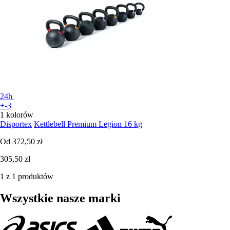
24h
+-3
1 kolorów
Disportex
Kettlebell Premium Legion 16 kg
Od
372,50 zł
305,50 zł
1 z 1 produktów
Wszystkie nasze marki