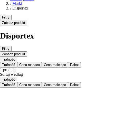
/
Marki
/
Disportex
Filtry
Zobacz produkt
Disportex
Filtry
Zobacz produkt
Trafność
Trafność
Cena rosnąco
Cena malejąco
Rabat
1 produkt
Sortuj według
Trafność
Trafność
Cena rosnąco
Cena malejąco
Rabat