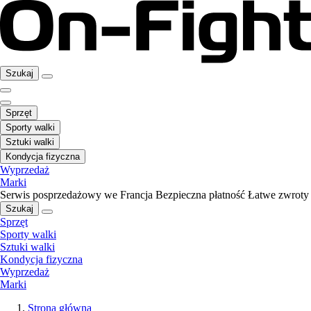
Szukaj
Sprzęt
Sporty walki
Sztuki walki
Kondycja fizyczna
Wyprzedaż
Marki
Serwis posprzedażowy we Francja
Bezpieczna płatność
Łatwe zwroty
Szukaj
Sprzęt
Sporty walki
Sztuki walki
Kondycja fizyczna
Wyprzedaż
Marki
Strona główna