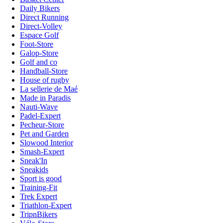
Daily Bikers
Direct Running
Direct-Volley
Espace Golf
Foot-Store
Galop-Store
Golf and co
Handball-Store
House of rugby
La sellerie de Maé
Made in Paradis
Nauti-Wave
Padel-Expert
Pecheur-Store
Pet and Garden
Slowood Interior
Smash-Expert
Sneak'In
Sneakids
Sport is good
Training-Fit
Trek Expert
Triathlon-Expert
TripnBikers