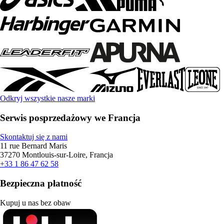
Odkryj wszystkie nasze marki
Serwis posprzedażowy we Francja
Skontaktuj się z nami
11 rue Bernard Maris
37270 Montlouis-sur-Loire, Francja
+33 1 86 47 62 58
Bezpieczna płatność
Kupuj u nas bez obaw