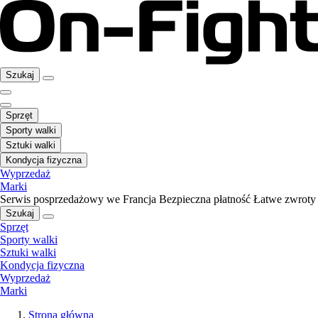
Szukaj
Sprzęt
Sporty walki
Sztuki walki
Kondycja fizyczna
Wyprzedaż
Marki
Serwis posprzedażowy we Francja
Bezpieczna płatność
Łatwe zwroty
Szukaj
Sprzęt
Sporty walki
Sztuki walki
Kondycja fizyczna
Wyprzedaż
Marki
Strona główna