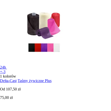
24h
+-3
1 kolorów
Delta-Cast
Taśmy żywiczne Plus
Od
107,50 zł
75,00 zł