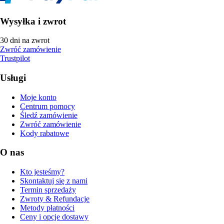
Wysyłka i zwrot
30 dni na zwrot
Zwróć zamówienie
Trustpilot
Usługi
Moje konto
Centrum pomocy
Śledź zamówienie
Zwróć zamówienie
Kody rabatowe
O nas
Kto jesteśmy?
Skontaktuj się z nami
Termin sprzedaży
Zwroty & Refundacje
Metody płatności
Ceny i opcje dostawy