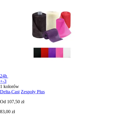
24h
+-3
1 kolorów
Delta-Cast
Zespoły Plus
Od
107,50 zł
83,00 zł