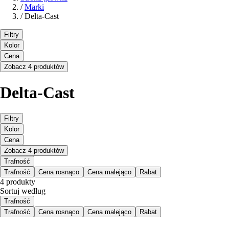
/
Marki
/
Delta-Cast
Filtry
Kolor
Cena
Zobacz 4 produktów
Delta-Cast
Filtry
Kolor
Cena
Zobacz 4 produktów
Trafność
Trafność
Cena rosnąco
Cena malejąco
Rabat
4 produkty
Sortuj według
Trafność
Trafność
Cena rosnąco
Cena malejąco
Rabat