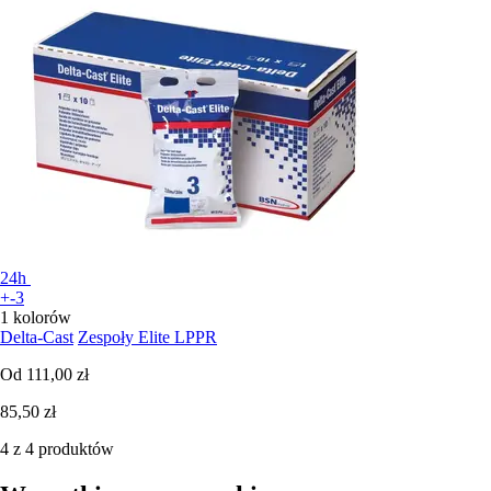
24h
+-3
1 kolorów
Delta-Cast
Zespoły Elite LPPR
Od
111,00 zł
85,50 zł
4 z 4 produktów