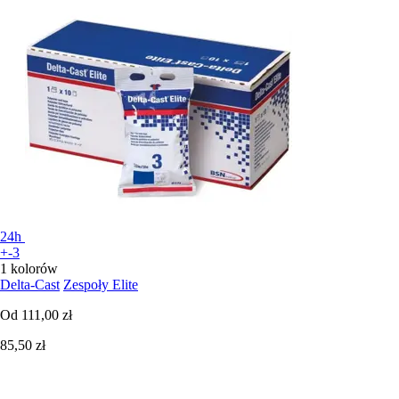
24h
+-3
1 kolorów
Delta-Cast
Zespoły Elite
Od
111,00 zł
85,50 zł