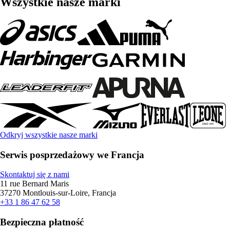
Wszystkie nasze marki
Odkryj wszystkie nasze marki
Serwis posprzedażowy we Francja
Skontaktuj się z nami
11 rue Bernard Maris
37270 Montlouis-sur-Loire, Francja
+33 1 86 47 62 58
Bezpieczna płatność