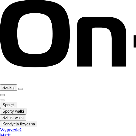
Szukaj
Sprzęt
Sporty walki
Sztuki walki
Kondycja fizyczna
Wyprzedaż
Marki