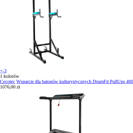
+-3
1 kolorów
Cecotec
Wsparcie dla batonów kulturystycznych DrumFit PullUps 40
1076,00 zł