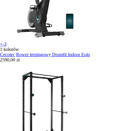
+-3
1 kolorów
Cecotec
Rower treningowy Drumfit Indoor Eolo
2590,00 zł