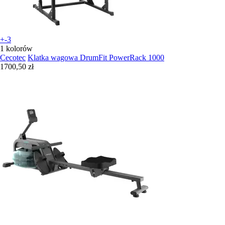
+-3
1 kolorów
Cecotec
Klatka wagowa DrumFit PowerRack 1000
1700,50 zł