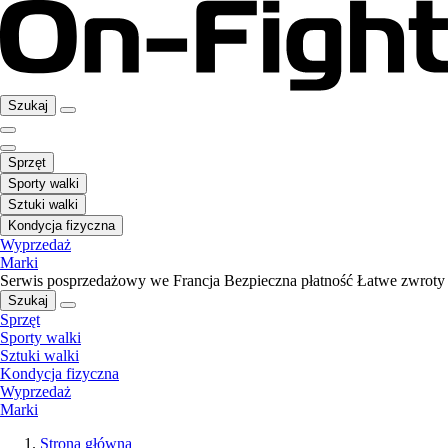
Szukaj
Sprzęt
Sporty walki
Sztuki walki
Kondycja fizyczna
Wyprzedaż
Marki
Serwis posprzedażowy we Francja
Bezpieczna płatność
Łatwe zwroty
Szukaj
Sprzęt
Sporty walki
Sztuki walki
Kondycja fizyczna
Wyprzedaż
Marki
Strona główna