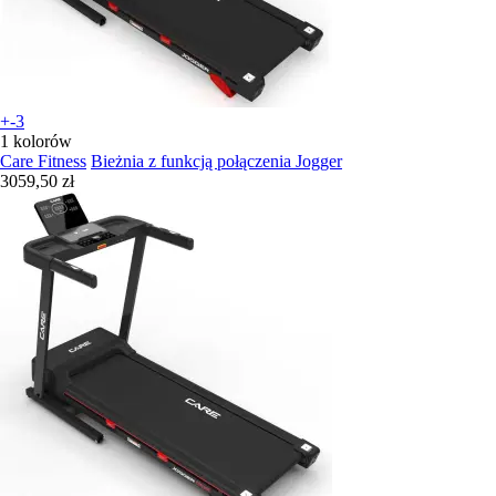
+-3
1 kolorów
Care Fitness
Bieżnia z funkcją połączenia Jogger
3059,50 zł