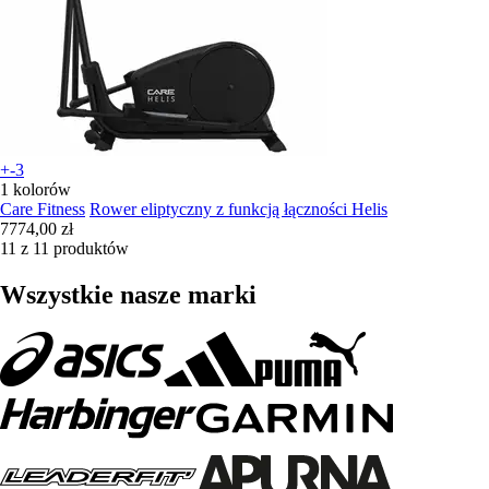
+-3
1 kolorów
Care Fitness
Rower eliptyczny z funkcją łączności Helis
7774,00 zł
11 z 11 produktów
Wszystkie nasze marki