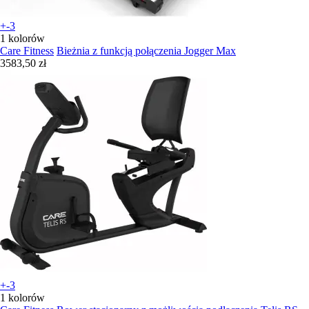
+-3
1 kolorów
Care Fitness
Bieżnia z funkcją połączenia Jogger Max
3583,50 zł
+-3
1 kolorów