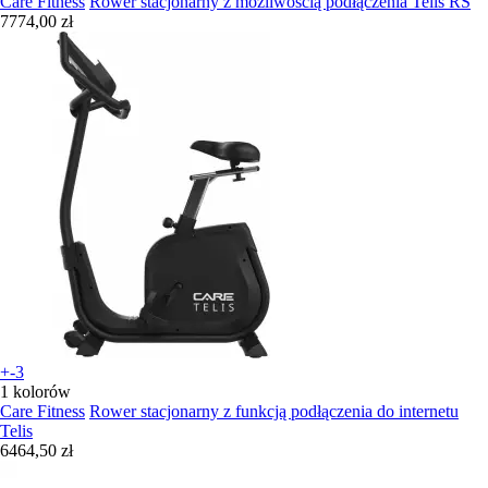
Care Fitness
Rower stacjonarny z możliwością podłączenia Telis RS
7774,00 zł
+-3
1 kolorów
Care Fitness
Rower stacjonarny z funkcją podłączenia do internetu
Telis
6464,50 zł