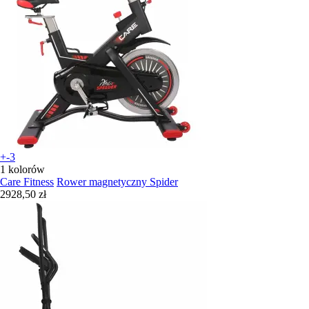
+-3
1 kolorów
Care Fitness
Rower magnetyczny Spider
2928,50 zł