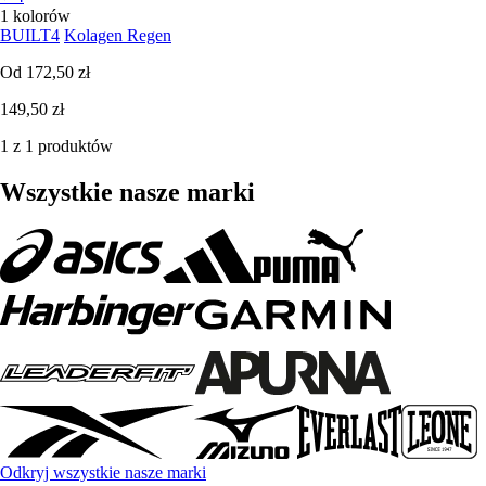
1 kolorów
BUILT4
Kolagen Regen
Od
172,50 zł
149,50 zł
1 z 1 produktów
Wszystkie nasze marki
Odkryj wszystkie nasze marki