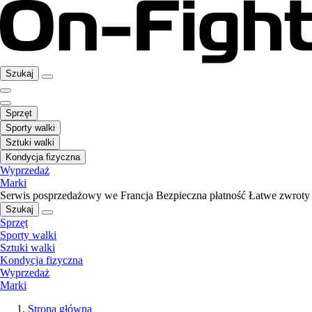
Szukaj
Sprzęt
Sporty walki
Sztuki walki
Kondycja fizyczna
Wyprzedaż
Marki
Serwis posprzedażowy we Francja
Bezpieczna płatność
Łatwe zwroty
Szukaj
Sprzęt
Sporty walki
Sztuki walki
Kondycja fizyczna
Wyprzedaż
Marki
Strona główna