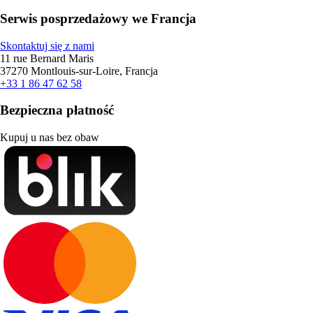
Serwis posprzedażowy we Francja
Skontaktuj się z nami
11 rue Bernard Maris
37270 Montlouis-sur-Loire, Francja
+33 1 86 47 62 58
Bezpieczna płatność
Kupuj u nas bez obaw