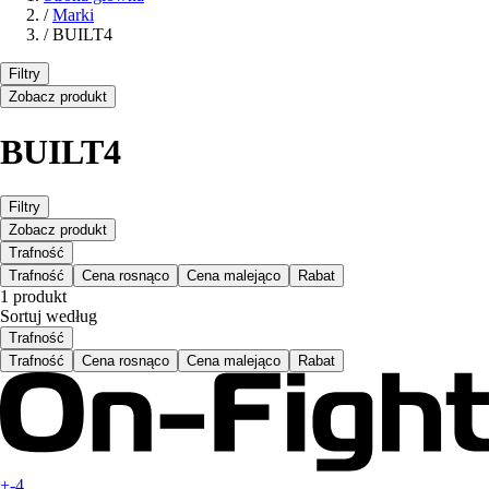
/
Marki
/
BUILT4
Filtry
Zobacz produkt
BUILT4
Filtry
Zobacz produkt
Trafność
Trafność
Cena rosnąco
Cena malejąco
Rabat
1 produkt
Sortuj według
Trafność
Trafność
Cena rosnąco
Cena malejąco
Rabat
+-4