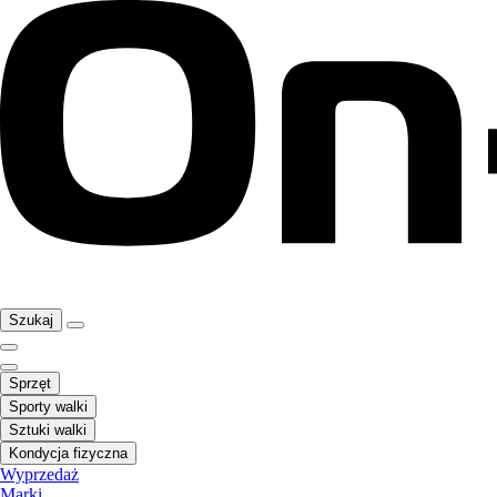
Szukaj
Sprzęt
Sporty walki
Sztuki walki
Kondycja fizyczna
Wyprzedaż
Marki