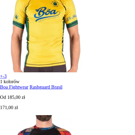
+-3
1 kolorów
Boa Fightwear
Rashguard Brasil
Od
185,00 zł
171,00 zł