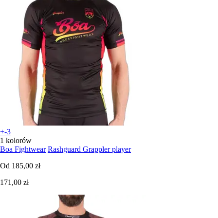
+-3
1 kolorów
Boa Fightwear
Rashguard Grappler player
Od
185,00 zł
171,00 zł