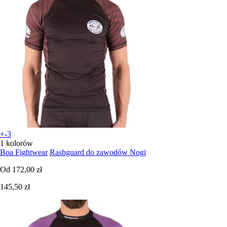
+-3
1 kolorów
Boa Fightwear
Rashguard do zawodów Nogi
Od
172,00 zł
145,50 zł