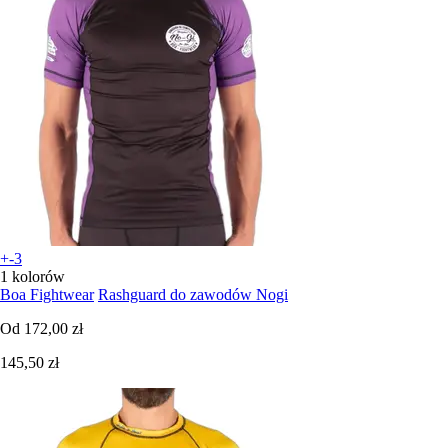
+-3
1 kolorów
Boa Fightwear
Rashguard do zawodów Nogi
Od
172,00 zł
145,50 zł